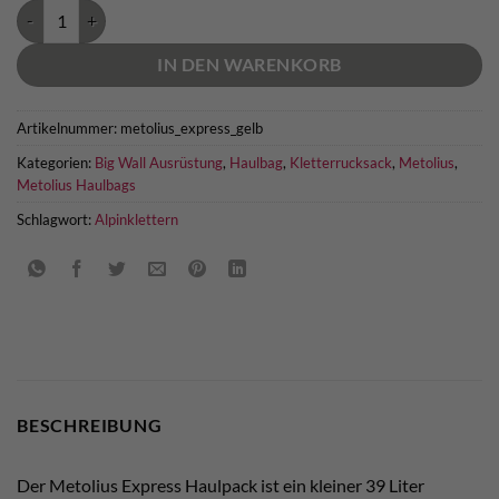
Metolius Express Haulpack Menge
IN DEN WARENKORB
Artikelnummer:
metolius_express_gelb
Kategorien:
Big Wall Ausrüstung
,
Haulbag
,
Kletterrucksack
,
Metolius
,
Metolius Haulbags
Schlagwort:
Alpinklettern
BESCHREIBUNG
Der Metolius Express Haulpack ist ein kleiner 39 Liter