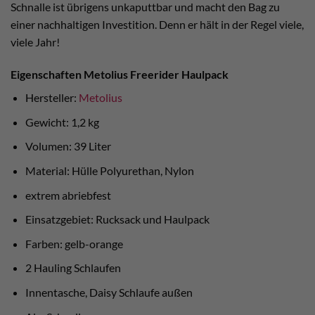
Schnalle ist übrigens unkaputtbar und macht den Bag zu
einer nachhaltigen Investition. Denn er hält in der Regel viele,
viele Jahr!
Eigenschaften Metolius Freerider Haulpack
Hersteller:
Metolius
Gewicht: 1,2 kg
Volumen: 39 Liter
Material: Hülle Polyurethan, Nylon
extrem abriebfest
Einsatzgebiet: Rucksack und Haulpack
Farben: gelb-orange
2 Hauling Schlaufen
Innentasche, Daisy Schlaufe außen