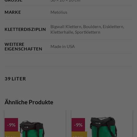
MARKE
Metolius
Bigwall Klettern, Bouldern, Eisklettern,
KLETTERDISZIPLIN
Kletterhalle, Sportklettern
WEITERE
Made in USA
EIGENSCHAFTEN
39 LITER
Ähnliche Produkte
-9%
-9%