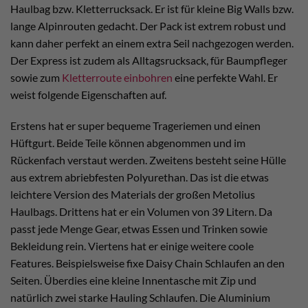
Haulbag bzw. Kletterrucksack. Er ist für kleine Big Walls bzw.
lange Alpinrouten gedacht. Der Pack ist extrem robust und
kann daher perfekt an einem extra Seil nachgezogen werden.
Der Express ist zudem als Alltagsrucksack, für Baumpfleger
sowie zum
Kletterroute einbohren
eine perfekte Wahl. Er
weist folgende Eigenschaften auf.
Erstens hat er super bequeme Trageriemen und einen
Hüftgurt. Beide Teile können abgenommen und im
Rückenfach verstaut werden. Zweitens besteht seine Hülle
aus extrem abriebfesten Polyurethan. Das ist die etwas
leichtere Version des Materials der großen Metolius
Haulbags. Drittens hat er ein Volumen von 39 Litern. Da
passt jede Menge Gear, etwas Essen und Trinken sowie
Bekleidung rein. Viertens hat er einige weitere coole
Features. Beispielsweise fixe Daisy Chain Schlaufen an den
Seiten. Überdies eine kleine Innentasche mit Zip und
natürlich zwei starke Hauling Schlaufen. Die Aluminium