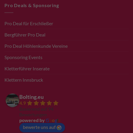
Pro Deals & Sponsoring
Pro Deal für Erschließer
Bergführer Pro Deal
Pro Deal Höhlenkunde Vereine
Sponsoring Events
Kletterführer Inserate
Klettern Innsbruck
Bolting.eu
4.9
Basierend auf 94
Bewertungen
powered by
G
o
o
g
l
e
bewerte uns auf