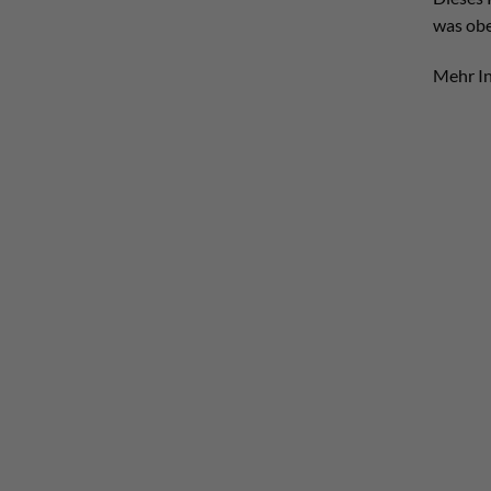
was obe
Mehr In