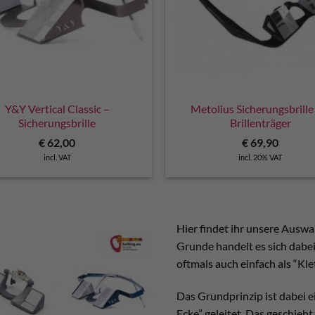
Y&Y Vertical Classic –
Metolius Sicherungsbrille
Sicherungsbrille
Brillenträger
€
62,00
€
69,90
incl. VAT
incl. 20% VAT
Hier findet ihr unsere Auswa
Grunde handelt es sich dabe
oftmals auch einfach als “Kle
Das Grundprinzip ist dabei ei
Ecke” geleitet. Das geschie