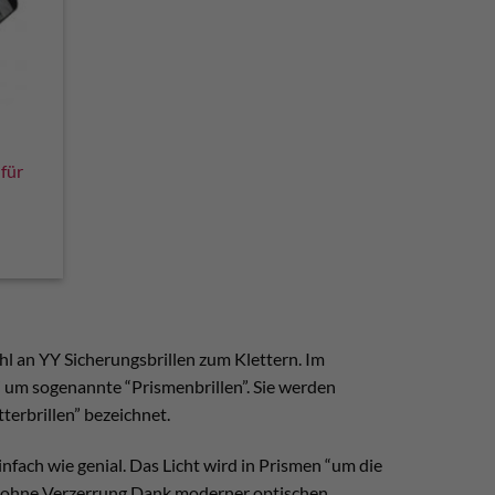
 für
hl an YY Sicherungsbrillen zum Klettern. Im
i um sogenannte “Prismenbrillen”. Sie werden
tterbrillen” bezeichnet.
nfach wie genial. Das Licht wird in Prismen “um die
ht ohne Verzerrung Dank moderner optischen