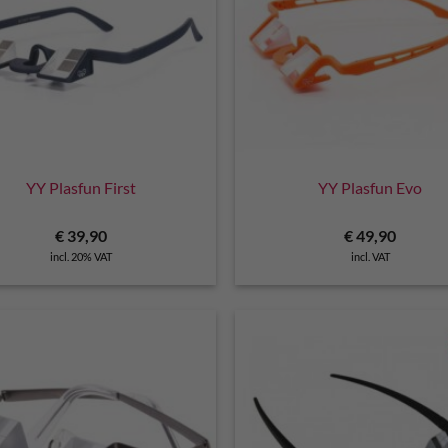
YY Plasfun First
YY Plasfun Evo
€
39,90
€
49,90
incl. 20% VAT
incl. VAT