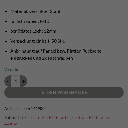
Material: verzinkter Stahl
für Schrauben: M10
benötigtes Loch: 12mm
Verpackungseinheit: 50 Stk.
Anbringung: auf Paneel bzw. Platten Rückseite
eindrücken und 2x anschrauben
Vorrätig
Flanschmutter M10 Boulderwand Menge
IN DEN WARENKORB
Artikelnummer:
1419004
Kategorien:
Einbohrartikel
,
Klettergriffe befestigen
,
Kletterwand
Zubehör