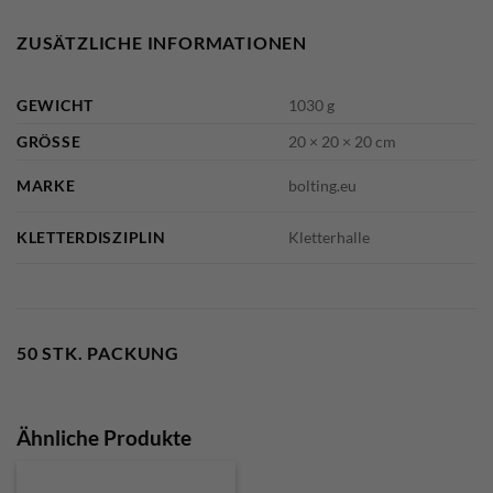
ZUSÄTZLICHE INFORMATIONEN
GEWICHT
1030 g
GRÖSSE
20 × 20 × 20 cm
MARKE
bolting.eu
KLETTERDISZIPLIN
Kletterhalle
50 STK. PACKUNG
Ähnliche Produkte