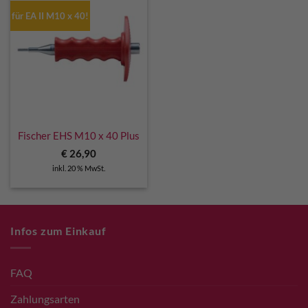
für EA II M10 x 40!
Fischer EHS M10 x 40 Plus
€
26,90
inkl. 20 % MwSt.
Infos zum Einkauf
FAQ
Zahlungsarten