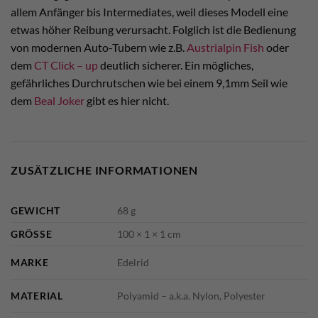
allem Anfänger bis Intermediates, weil dieses Modell eine
etwas höher Reibung verursacht. Folglich ist die Bedienung
von modernen Auto-Tubern wie z.B.
Austrialpin Fish
oder
dem
CT Click – up
deutlich sicherer. Ein mögliches,
gefährliches Durchrutschen wie bei einem 9,1mm Seil wie
dem
Beal Joker
gibt es hier nicht.
ZUSÄTZLICHE INFORMATIONEN
GEWICHT
68 g
GRÖSSE
100 × 1 × 1 cm
MARKE
Edelrid
MATERIAL
Polyamid – a.k.a. Nylon, Polyester