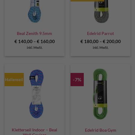
Beal Zenith 9.5mm
Edelrid Parrot
€
140,00
–
€
160,00
€
180,00
–
€
200,00
inkl. MwSt.
inkl. MwSt.
-7%
Hallenseil
Kletterseil Indoor – Beal
Edelrid Boa Gym