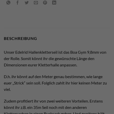
BESCHREIBUNG
Unser Edelrid Hallenkletterseil ist das Boa Gym 9,8mm von
der Rolle. Somit könnt ihr die gewünschte Länge den
Dimensionen eurer Kletterhalle anpassen.
D.h. ihr könnt auf den Meter genau bestimmen, wie lange
euer „Strick“ sein soll. Folglich zahlt ihr hier keinen Meter zu
viel.
Zudem profitiert ihr von zwei weiteren Vorteilen. Erstens
könnt ihr z.B. ein 35m Seil noch mit den anderen
Klettersachen in einen Rucksack geben. Und zweitens hält