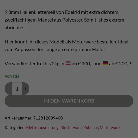
9,8mm Hallenkletterseil von Edelrid mit extra dichtem,
zweiflächtigem Mantel aus Polyester. Somit ist es extrem
abriebfest.
Hier könnt ihr dieses Modell als Meterware bestellen. Ideal
zum Anpassen der Länge an eure primäre Halle!
Versandkostenfrei bis 2kg in
ab € 100,- und
ab € 200,-!
Vorrätig
Edelrid Hallenkletterseil Menge
IN DEN WARENKORB
Artikelnummer:
712812009400
Kategorien:
Kletterausrüstung
,
Kletterwand Zubehör
,
Meterware