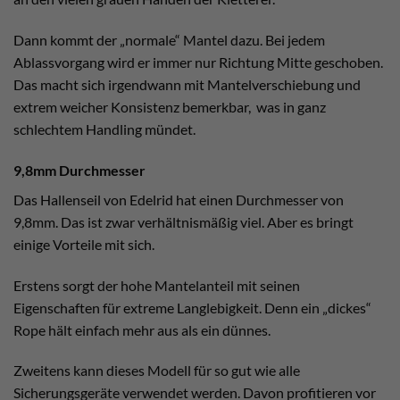
Dann kommt der „normale“ Mantel dazu. Bei jedem
Ablassvorgang wird er immer nur Richtung Mitte geschoben.
Das macht sich irgendwann mit Mantelverschiebung und
extrem weicher Konsistenz bemerkbar, was in ganz
schlechtem Handling mündet.
9,8mm Durchmesser
Das Hallenseil von Edelrid hat einen Durchmesser von
9,8mm. Das ist zwar verhältnismäßig viel. Aber es bringt
einige Vorteile mit sich.
Erstens sorgt der hohe Mantelanteil mit seinen
Eigenschaften für extreme Langlebigkeit. Denn ein „dickes“
Rope hält einfach mehr aus als ein dünnes.
Zweitens kann dieses Modell für so gut wie alle
Sicherungsgeräte verwendet werden. Davon profitieren vor