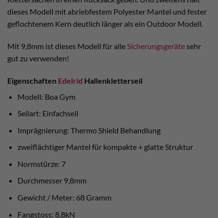
dieses Modell mit abriebfestem Polyester Mantel und fester
geflochtenem Kern deutlich länger als ein Outdoor Modell.
Mit 9,8mm ist dieses Modell für alle
Sicherungsgeräte
sehr
gut zu verwenden!
Eigenschaften
Edelrid
Hallenkletterseil
Modell: Boa Gym
Seilart: Einfachseil
Imprägnierung: Thermo Shield Behandlung
zweiflächtiger Mantel für kompakte + glatte Struktur
Normstürze: 7
Durchmesser 9,8mm
Gewicht / Meter: 68 Gramm
Fangstoss: 8,8kN