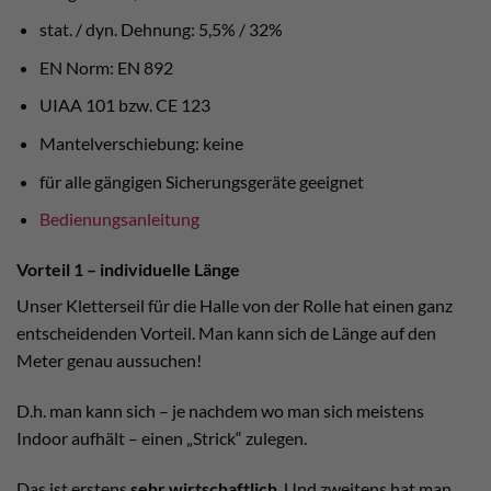
stat. / dyn. Dehnung: 5,5% / 32%
EN Norm: EN 892
UIAA 101 bzw. CE 123
Mantelverschiebung: keine
für alle gängigen Sicherungsgeräte geeignet
Bedienungsanleitung
Vorteil 1 – individuelle Länge
Unser Kletterseil für die Halle von der Rolle hat einen ganz
entscheidenden Vorteil. Man kann sich de Länge auf den
Meter genau aussuchen!
D.h. man kann sich – je nachdem wo man sich meistens
Indoor aufhält – einen „Strick“ zulegen.
Das ist erstens
sehr wirtschaftlich
. Und zweitens hat man