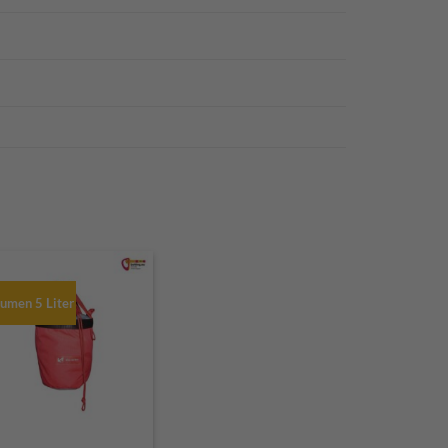
umen 5 Liter