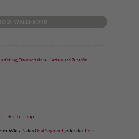
enge
N DEN WARENKORB
Ausrüstung
,
Transportsäcke
,
Kletterwand Zubehör
strieklettershop
.
mm. Wie z.B. das
Beal Segment,
oder das
Petzl