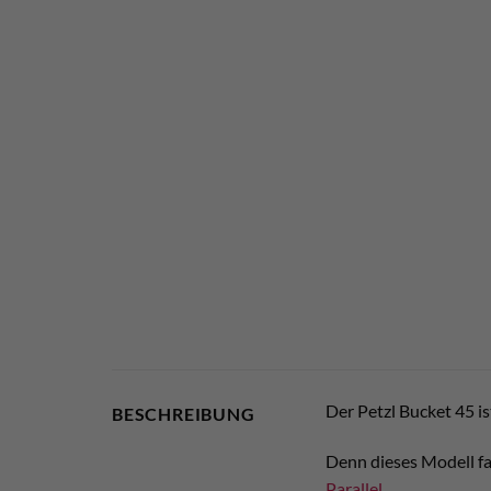
Der Petzl Bucket 45 is
BESCHREIBUNG
Denn dieses Modell f
Parallel
.