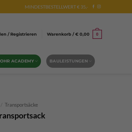
MINDESTBESTELLWERT € 35,-
n / Registrieren
Warenkorb /
€
0,00
0
BOHR ACADEMY
BAULEISTUNGEN
/
Transportsäcke
Transportsack