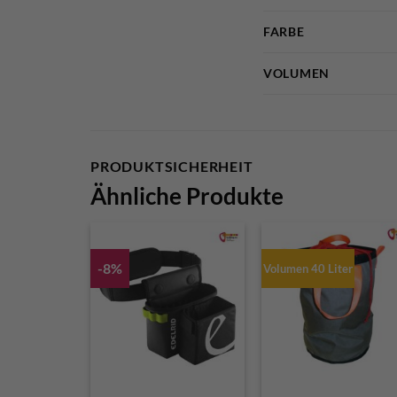
FARBE
VOLUMEN
PRODUKTSICHERHEIT
Ähnliche Produkte
-8%
Volumen 40 Liter