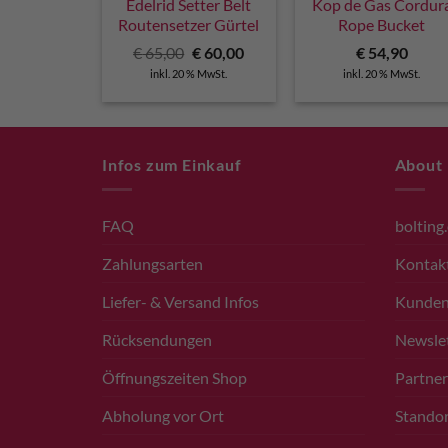
Edelrid Setter Belt
Kop de Gas Cordur
Routensetzer Gürtel
Rope Bucket
Ursprünglicher
Aktueller
€
65,00
€
60,00
€
54,90
Preis
Preis
inkl. 20 % MwSt.
inkl. 20 % MwSt.
war:
ist:
€ 65,00
€ 60,00.
Infos zum Einkauf
About
FAQ
bolting
Zahlungsarten
Kontak
Liefer- & Versand Infos
Kunde
Rücksendungen
Newsle
Öffnungszeiten Shop
Partner
Abholung vor Ort
Standor