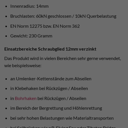
Innenradius: 14mm
Bruchlasten: 60kN geschlossen / 10kN Querbelastung
EN Norm 12275 bzw. EN Norm 362
Gewicht: 230 Gramm
Einsatzbereiche Schraubglied 12mm verzinkt
Das Produkt wird in vielen Bereichen sehr gerne verwendet,
wie beispielsweise:
an Umlenker-Kettenstände zum Abseilen
in Klebehaken bei Rückzügen / Abseilen
in
Bohrhaken
bei Rückzügen / Abseilen
im Bereich der Bergrettung und Höhlenrettung
bei sehr hohen Belastungen wie Materialtransporten
bei Seilbrücken wie z.B. Flying Fox oder Tibetan Bridge