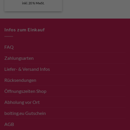
Preis
Preis
inkl. 20 % MwSt.
war:
ist:
€ 32,90
€ 29,90.
Infos zum Einkauf
FAQ
Zahlungsarten
Liefer- & Versand Infos
Rücksendungen
Öffnungszeiten Shop
Abholung vor Ort
bolting.eu Gutschein
AGB