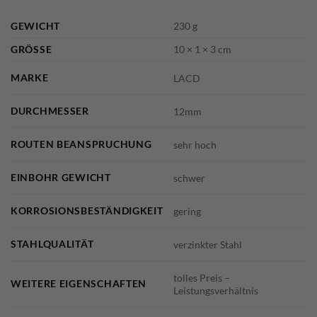
GEWICHT
230 g
GRÖSSE
10 × 1 × 3 cm
MARKE
LACD
DURCHMESSER
12mm
ROUTEN BEANSPRUCHUNG
sehr hoch
EINBOHR GEWICHT
schwer
KORROSIONSBESTÄNDIGKEIT
gering
STAHLQUALITÄT
verzinkter Stahl
tolles Preis –
WEITERE EIGENSCHAFTEN
Leistungsverhältnis