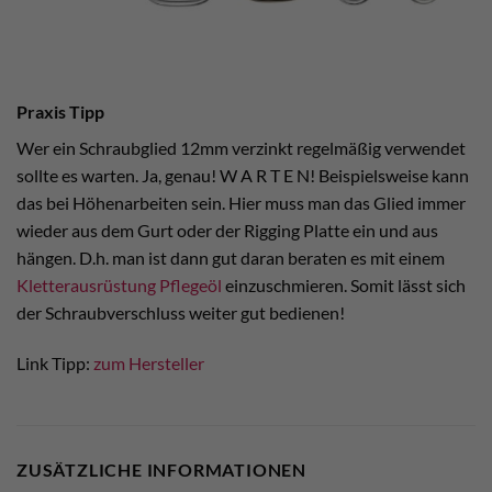
Praxis Tipp
Wer ein Schraubglied 12mm verzinkt regelmäßig verwendet
sollte es warten. Ja, genau! W A R T E N! Beispielsweise kann
das bei Höhenarbeiten sein. Hier muss man das Glied immer
wieder aus dem Gurt oder der Rigging Platte ein und aus
hängen. D.h. man ist dann gut daran beraten es mit einem
Kletterausrüstung Pflegeöl
einzuschmieren. Somit lässt sich
der Schraubverschluss weiter gut bedienen!
Link Tipp:
zum Hersteller
ZUSÄTZLICHE INFORMATIONEN