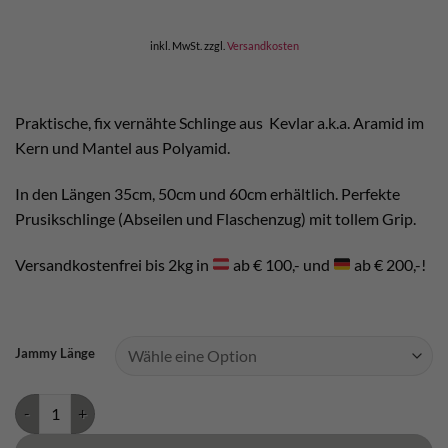
inkl. MwSt.
zzgl.
Versandkosten
Praktische, fix vernähte Schlinge aus Kevlar a.k.a. Aramid im
Kern und Mantel aus Polyamid.
In den Längen 35cm, 50cm und 60cm erhältlich. Perfekte
Prusikschlinge (Abseilen und Flaschenzug) mit tollem Grip.
Versandkostenfrei bis 2kg in
ab € 100,- und
ab € 200,-!
Jammy Länge
Beal Jammy Prusikschlinge Menge