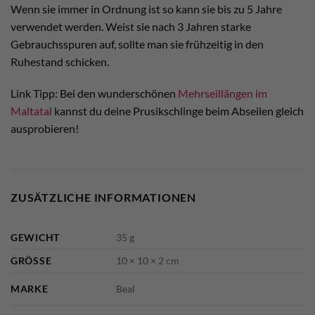
Wenn sie immer in Ordnung ist so kann sie bis zu 5 Jahre
verwendet werden. Weist sie nach 3 Jahren starke
Gebrauchsspuren auf, sollte man sie frühzeitig in den
Ruhestand schicken.
Link Tipp: Bei den wunderschönen
Mehrseillängen im
Maltatal
kannst du deine Prusikschlinge beim Abseilen gleich
ausprobieren!
ZUSÄTZLICHE INFORMATIONEN
GEWICHT
35 g
GRÖSSE
10 × 10 × 2 cm
MARKE
Beal