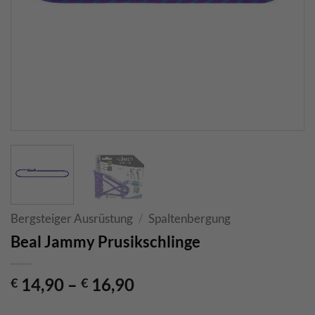
Bergsteiger Ausrüstung
/
Spaltenbergung
Beal Jammy Prusikschlinge
14,90
–
16,90
€
€