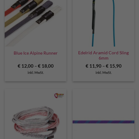
Edelrid Aramid Cord Sling
Blue Ice Alpine Runner
6mm
€
12,00
–
€
18,00
€
11,90
–
€
15,90
inkl. MwSt.
inkl. MwSt.