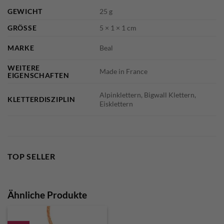
GEWICHT
25 g
GRÖSSE
5 × 1 × 1 cm
MARKE
Beal
WEITERE
Made in France
EIGENSCHAFTEN
Alpinklettern, Bigwall Klettern,
KLETTERDISZIPLIN
Eisklettern
TOP SELLER
Ähnliche Produkte