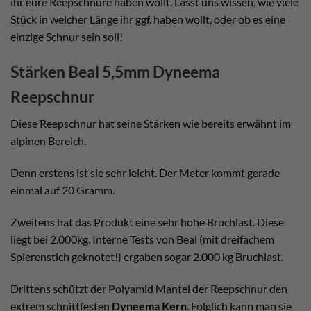
ihr eure Reepschnüre haben wollt. Lasst uns wissen, wie viele
Stück in welcher Länge ihr ggf. haben wollt, oder ob es eine
einzige Schnur sein soll!
Stärken Beal 5,5mm Dyneema
Reepschnur
Diese Reepschnur hat seine Stärken wie bereits erwähnt im
alpinen Bereich.
Denn erstens ist sie sehr leicht. Der Meter kommt gerade
einmal auf 20 Gramm.
Zweitens hat das Produkt eine sehr hohe Bruchlast. Diese
liegt bei 2.000kg. Interne Tests von Beal (mit dreifachem
Spierenstich geknotet!) ergaben sogar 2.000 kg Bruchlast.
Drittens schützt der Polyamid Mantel der Reepschnur den
extrem schnittfesten
Dyneema Kern
. Folglich kann man sie