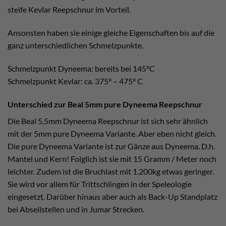
steife Kevlar Reepschnur im Vorteil.
Ansonsten haben sie einige gleiche Eigenschaften bis auf die
ganz unterschiedlichen Schmelzpunkte.
Schmelzpunkt Dyneema: bereits bei 145°C
Schmelzpunkt Kevlar: ca. 375° – 475° C
Unterschied zur Beal 5mm pure Dyneema Reepschnur
Die Beal 5,5mm Dyneema Reepschnur ist sich sehr ähnlich
mit der 5mm pure Dyneema Variante. Aber eben nicht gleich.
Die pure Dyneema Variante ist zur Gänze aus Dyneema. D.h.
Mantel und Kern! Folglich ist sie mit 15 Gramm / Meter noch
leichter. Zudem ist die Bruchlast mit 1.200kg etwas geringer.
Sie wird vor allem für Trittschlingen in der Speleologie
eingesetzt. Darüber hinaus aber auch als Back-Up Standplatz
bei Abseilstellen und in Jumar Strecken.