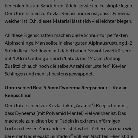
bedenkenlos um Sanduhren fädeln sowie um Felsköpfe legen.
Der Unterschied zu Kevlar Reepschnüren ist, dass Dyneema
weicher ist. D.h. dieses Material lässt sich viel leichter biegen.
All diese Eigenschaften machen diese Schnur zur perfekten
Alpinschlinge. Man sollte in einer guten Alpinausrüstung 1-2
Stück dieser Schlingen mit dabei haben. Sowohl zwei kürzere
mit 120cm Umfang als auch 1 Stück mit 240cm Umfang.
Zusätzlich auch noch die selbe Anzahl der „steifen“ Kevlar
Schlingen und man ist bestens gewappnet.
Unterschied Beal 5,5mm Dyneema Reepschnur – Kevlar
Reepschnur
Der Unterschied zur Kevlar (aka. „Aramid“) Reepschnur ist,
dass Dyneema (mit Polyamid Mantel) viel weicher ist. Das
macht sie zum einen beim Fädeln in extrem unförmigen
Löchern besser. Zum anderen ist das bei Löchern wo man wie
bei einer Nadel exakt „einfädeln“ will, ein Nachteil. Hier ist die