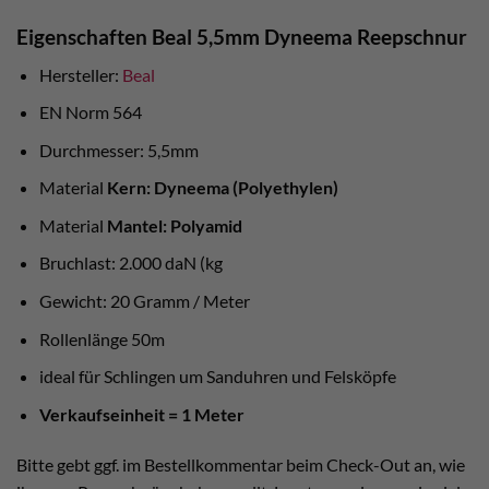
Eigenschaften Beal 5,5mm Dyneema Reepschnur
Hersteller:
Beal
EN Norm 564
Durchmesser: 5,5mm
Material
Kern: Dyneema (Polyethylen)
Material
Mantel: Polyamid
Bruchlast: 2.000 daN (kg
Gewicht: 20 Gramm / Meter
Rollenlänge 50m
ideal für Schlingen um Sanduhren und Felsköpfe
Verkaufseinheit = 1 Meter
Bitte gebt ggf. im Bestellkommentar beim Check-Out an, wie