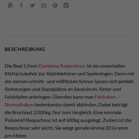
BESCHREIBUNG
Die Beal 5,5mm
Dyneema Reepschnur
ist ein essentielles
Kletterzubehör zur Alpinkletterer und Speleologen. Denn mit
der extrem schnitt- und reißfesten Schnur lassen sich perfekt
Sicherungen und Standplätze an Sanduhren, Sinter und
Felsköpfen anbringen. Überdies kann man
Felshaken –
Normalhaken
bedenkenlos damit abbinden. Dabei beträgt
die Bruchlast 2.000kg. Nur zum Vergleich. Eine normale
Polyamid Reepschnur ist auf 600kg ausgelegt. Zudem ist die
Reepschnur sehr leicht. Sie wiegt gerade einmal 20 Gramm
pro Meter.