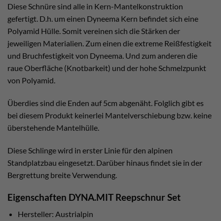
Diese Schnüre sind alle in Kern-Mantelkonstruktion
gefertigt. D.h. um einen Dyneema Kern befindet sich eine
Polyamid Hülle. Somit vereinen sich die Stärken der
jeweiligen Materialien. Zum einen die extreme Reißfestigkeit
und Bruchfestigkeit von Dyneema. Und zum anderen die
raue Oberfläche (Knotbarkeit) und der hohe Schmelzpunkt
von Polyamid.
Überdies sind die Enden auf 5cm abgenäht. Folglich gibt es
bei diesem Produkt keinerlei Mantelverschiebung bzw. keine
überstehende Mantelhülle.
Diese Schlinge wird in erster Linie für den alpinen
Standplatzbau eingesetzt. Darüber hinaus findet sie in der
Bergrettung breite Verwendung.
Eigenschaften DYNA.MIT Reepschnur Set
Hersteller: Austrialpin