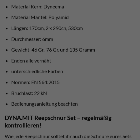
Material Kern: Dyneema
Material Mantel: Polyamid
Längen: 170cm, 2 x 290cn, 530cm
Durchmesser: 6mm
Gewicht: 46 Gr., 76 Gr. und 135 Gramm
Enden alle vernäht
unterschiedliche Farben
Normen: EN 564:2015
Bruchlast: 22 kN
Bedienungsanleitung beachten
DYNA.MIT Reepschnur Set – regelmäßig
kontrollieren!
Wie jede Reepschnur solltet ihr auch die Schnüre eures Sets