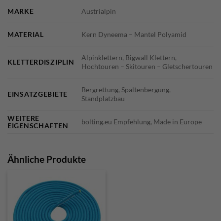
MARKE
Austrialpin
MATERIAL
Kern Dyneema – Mantel Polyamid
Alpinklettern, Bigwall Klettern,
KLETTERDISZIPLIN
Hochtouren – Skitouren – Gletschertouren
Bergrettung, Spaltenbergung,
EINSATZGEBIETE
Standplatzbau
WEITERE
bolting.eu Empfehlung, Made in Europe
EIGENSCHAFTEN
Ähnliche Produkte