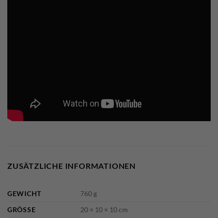
ZUSÄTZLICHE INFORMATIONEN
GEWICHT
760 g
GRÖSSE
20 × 10 × 10 cm