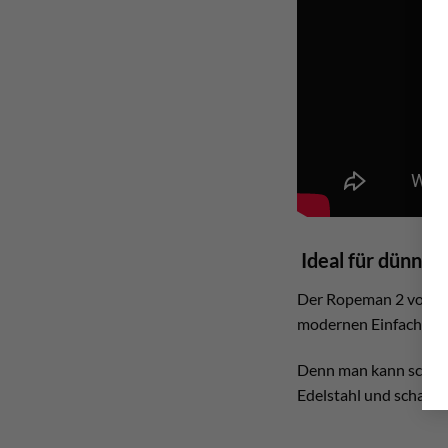
Ideal für dünnere
Der Ropeman 2 von Wil
modernen Einfachseile
Denn man kann schon 
Edelstahl und scharfe