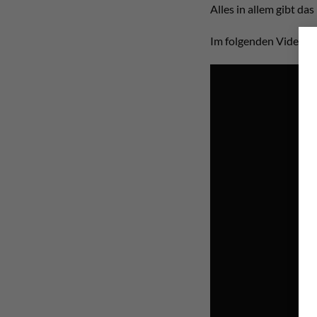
Alles in allem gibt d
Im folgenden Video w