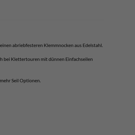
s einen abriebfesteren Klemmnocken aus Edelstahl.
ch bei Klettertouren mit dünnen Einfachseilen
 mehr Seil Optionen.