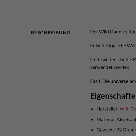
Der Wild Country Rope
BESCHREIBUNG
Er ist die logische W
Und zweitens ist die 
verwendet werden.
Fazit. Die universell
Eigenschaft
Hersteller:
Wild C
Material: Alu, Stah
Gewicht: 92 Gram