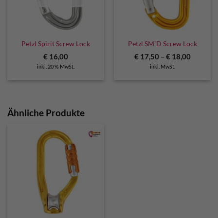
Petzl Spirit Screw Lock
Petzl SM`D Screw Lock
€
16,00
€
17,50
–
€
18,00
inkl. 20 % MwSt.
inkl. MwSt.
Ähnliche Produkte