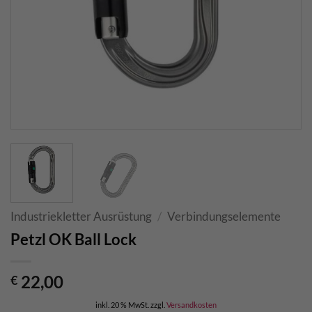
Industriekletter Ausrüstung
/
Verbindungselemente
Petzl OK Ball Lock
22,00
€
inkl. 20 % MwSt.
zzgl.
Versandkosten