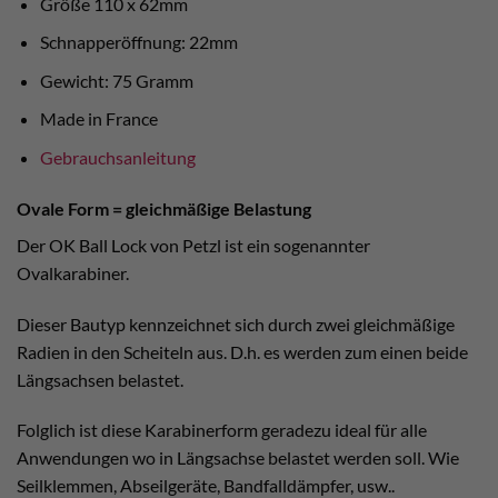
Größe 110 x 62mm
Schnapperöffnung: 22mm
Gewicht: 75 Gramm
Made in France
Gebrauchsanleitung
Ovale Form = gleichmäßige Belastung
Der OK Ball Lock von Petzl ist ein sogenannter
Ovalkarabiner.
Dieser Bautyp kennzeichnet sich durch zwei gleichmäßige
Radien in den Scheiteln aus. D.h. es werden zum einen beide
Längsachsen belastet.
Folglich ist diese Karabinerform geradezu ideal für alle
Anwendungen wo in Längsachse belastet werden soll. Wie
Seilklemmen, Abseilgeräte, Bandfalldämpfer, usw..