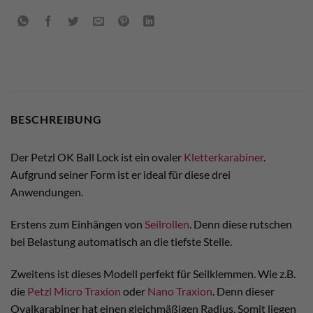
BESCHREIBUNG
Der Petzl OK Ball Lock ist ein ovaler
Kletterkarabiner
.
Aufgrund seiner Form ist er ideal für diese drei
Anwendungen.
Erstens zum Einhängen von
Seilrollen
. Denn diese rutschen
bei Belastung automatisch an die tiefste Stelle.
Zweitens ist dieses Modell perfekt für Seilklemmen. Wie z.B.
die
Petzl Micro Traxion
oder
Nano Traxion
. Denn dieser
Ovalkarabiner hat einen gleichmäßigen Radius. Somit liegen