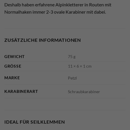
Deshalb haben erfahrene Alpinkletterer in Routen mit
Normalhaken immer 2-3 ovale Karabiner mit dabei.
ZUSÄTZLICHE INFORMATIONEN
GEWICHT
75 g
GRÖSSE
11 × 6 × 1 cm
MARKE
Petzl
KARABINERART
Schraubkarabiner
IDEAL FÜR SEILKLEMMEN