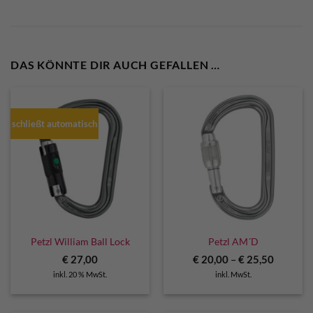
DAS KÖNNTE DIR AUCH GEFALLEN …
schließt automatisch
Petzl William Ball Lock
Petzl AM´D
€
27,00
€
20,00
–
€
25,50
inkl. 20 % MwSt.
inkl. MwSt.