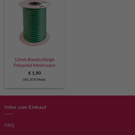
12mm Bandschlinge
Polyamid Meterware
€
1,90
inkl. 20 % MwSt.
Infos zum Einkauf
FAQ