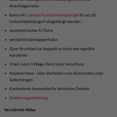
Anschlagpunkte
kann mit
Captive Positionierungsbügel
fix an z.B.
Industrieklettergurt eingehängt werden
asymmetrischer D-Form
verstärkte Schnapperhülse
Quer Bruchlast ca. doppelt so hoch wie reguläre
Karabiner
Triact-Lock 3 Wege-Twist Lock Verschluss
Keylock Nase – kein Verhedern von Statikseilen oder
Seilschlingen
Kantenfreie Innenseite für leichteres Drehen
Bedienungsanleitung
Verstärkte Hülse