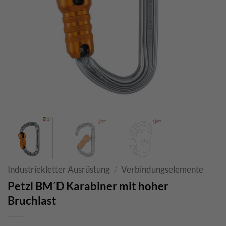
Industriekletter Ausrüstung
/
Verbindungselemente
Petzl BM´D Karabiner mit hoher
Bruchlast