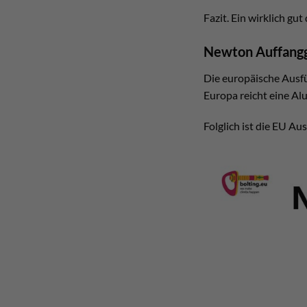
Fazit. Ein wirklich gu
Newton Auffangg
Die europäische Ausfü
Europa reicht eine Alu
Folglich ist die EU Au