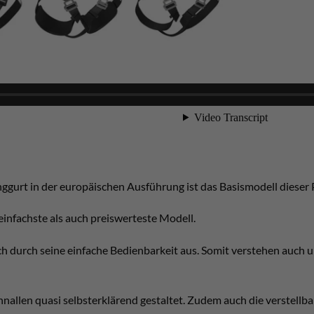
gurt in der europäischen Ausführung ist das Basismodell dieser P
 einfachste als auch preiswerteste Modell.
sich durch seine einfache Bedienbarkeit aus. Somit verstehen auch
hnallen quasi selbsterklärend gestaltet. Zudem auch die verstellb