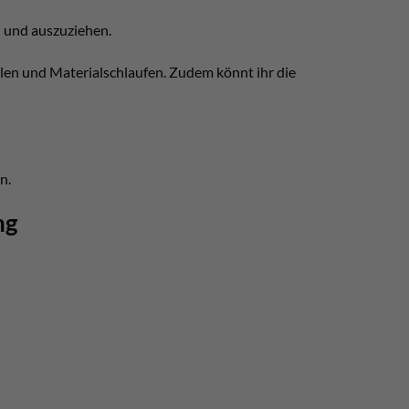
- und auszuziehen.
llen und Materialschlaufen. Zudem könnt ihr die
n.
ng