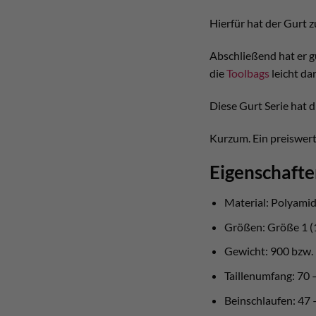
Hierfür hat der Gurt 
Abschließend hat er g
die
Toolbags
leicht da
Diese Gurt Serie hat d
Kurzum. Ein preiswert
Eigenschaft
Material: Polyamid
Größen: Größe 1 (
Gewicht: 900 bzw
Taillenumfang: 70
Beinschlaufen: 47