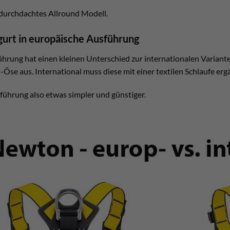
t durchdachtes Allround Modell.
urt in europäische Ausführung
hrung hat einen kleinen Unterschied zur internationalen Variant
-Öse aus. International muss diese mit einer textilen Schlaufe er
sführung also etwas simpler und günstiger.