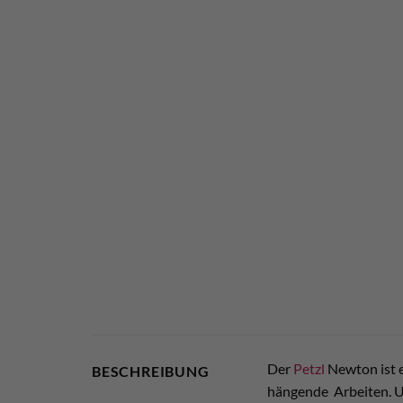
Der
Petzl
Newton ist e
BESCHREIBUNG
hängende Arbeiten. Un