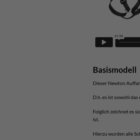
Basismodell
Dieser Newton Auffang
D.h. es ist sowohl das
Folglich zeichnet es 
ist.
Hierzu wurden alle Sc