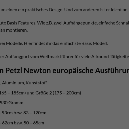
zum einen ein praktisches Design. Und zum anderen ist er leicht an
ute Basis Features. Wie z.B. zwei Aufhängepunkte, einfache Schna
ran montieren.
rei Modelle. Hier findet ihr das einfachste Basis Modell.
er Auffanggurt vom Weltmarktführer für viele Allround Tätigkeite
en Petzl Newton europäische Ausführu
, Aluminium, Kunststoff
165 – 185cm) und Größe 2 (175 – 200cm)
. 930 Gramm
 – 93cm bzw. 83 – 120cm
 – 62cm bzw. 50 – 65cm