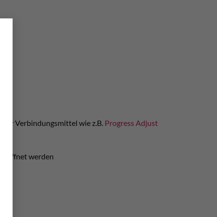
×
der Verbindungsmittel wie z.B.
Progress Adjust
geöffnet werden