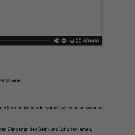
etzl Serie.
 unerfahrene Anwender sofort, wie er zu verwenden
aren Bänder an den Bein- und Schulterriemen.