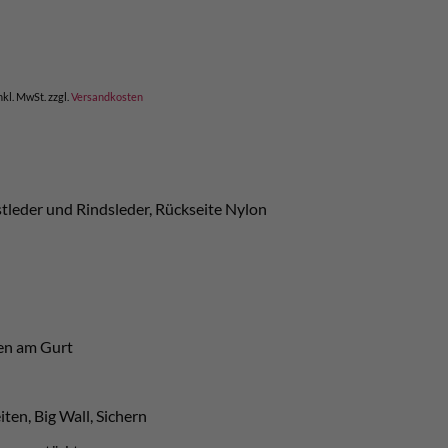
nkl. MwSt.
zzgl.
Versandkosten
stleder und Rindsleder, Rückseite Nylon
en am Gurt
ten, Big Wall, Sichern