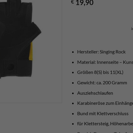
19,90
€
i
Hersteller: Singing Rock
Material: Innenseite – Kun
Größen 8(S) bis 11(XL)
Gewicht: ca. 200 Gramm
Ausziehschlaufen
Karabineröse zum Einhäng
Bund mit Klettverschluss
für Klettersteig, Höhenarbei