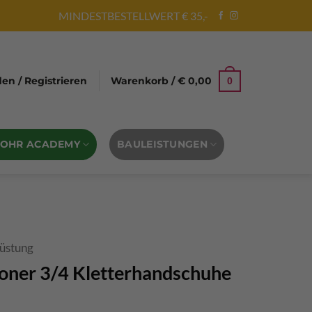
MINDESTBESTELLWERT € 35,-
n / Registrieren
Warenkorb /
€
0,00
0
BOHR ACADEMY
BAULEISTUNGEN
üstung
coner 3/4 Kletterhandschuhe