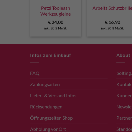
Petzl Tooleash
Arbeits Schutzbrill
Werkzeugleine
€
24,00
€
16,90
inkl. 20 % MwSt.
inkl. 20 % MwSt.
Infos zum Einkauf
About
FAQ
bolting
Zahlungsarten
Kontak
Liefer- & Versand Infos
Kunde
Rücksendungen
Newsle
Öffnungszeiten Shop
Partner
Abholung vor Ort
Standor