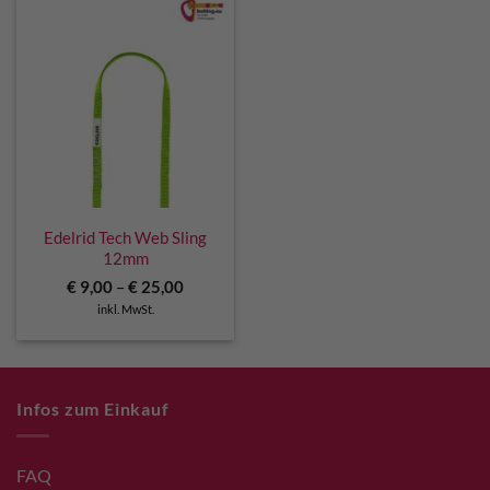
Edelrid Tech Web Sling
12mm
€
9,00
–
€
25,00
inkl. MwSt.
Infos zum Einkauf
FAQ