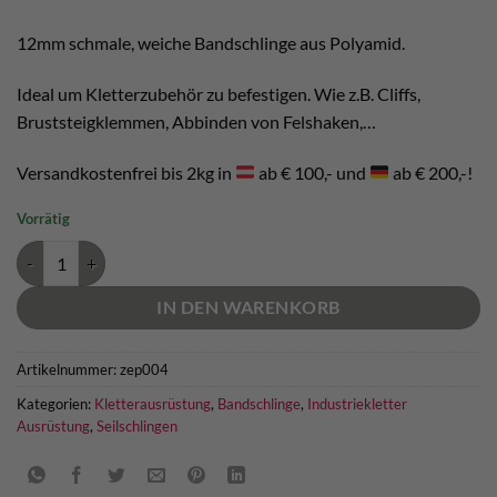
12mm schmale, weiche Bandschlinge aus Polyamid.
Ideal um Kletterzubehör zu befestigen. Wie z.B. Cliffs,
Bruststeigklemmen, Abbinden von Felshaken,…
Versandkostenfrei bis 2kg in
ab € 100,- und
ab € 200,-!
Vorrätig
12mm Bandschlinge Polyamid Meterware Menge
IN DEN WARENKORB
Artikelnummer:
zep004
Kategorien:
Kletterausrüstung
,
Bandschlinge
,
Industriekletter
Ausrüstung
,
Seilschlingen