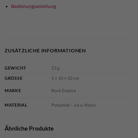
Bedienungsanleitung
ZUSÄTZLICHE INFORMATIONEN
GEWICHT
23 g
GRÖSSE
1 × 10 × 10 cm
MARKE
Rock Empire
MATERIAL
Polyamid – a.k.a. Nylon
Ähnliche Produkte