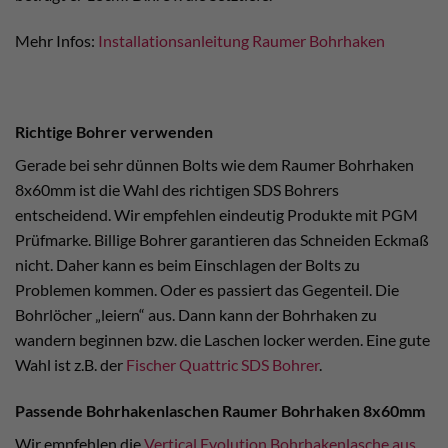
Mehr Infos:
Installationsanleitung Raumer Bohrhaken
Richtige Bohrer verwenden
Gerade bei sehr dünnen Bolts wie dem Raumer Bohrhaken
8x60mm ist die Wahl des richtigen SDS Bohrers
entscheidend. Wir empfehlen eindeutig Produkte mit PGM
Prüfmarke. Billige Bohrer garantieren das Schneiden Eckmaß
nicht. Daher kann es beim Einschlagen der Bolts zu
Problemen kommen. Oder es passiert das Gegenteil. Die
Bohrlöcher „leiern“ aus. Dann kann der Bohrhaken zu
wandern beginnen bzw. die Laschen locker werden. Eine gute
Wahl ist z.B. der
Fischer Quattric SDS Bohrer
.
Passende Bohrhakenlaschen Raumer Bohrhaken 8x60mm
Wir empfehlen die
Vertical Evolution Bohrhakenlasche aus