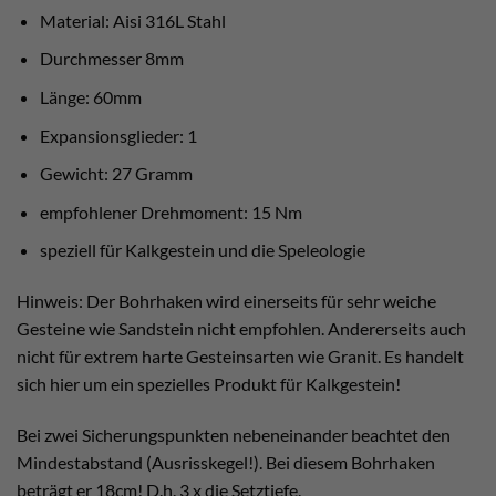
Material: Aisi 316L Stahl
Durchmesser 8mm
Länge: 60mm
Expansionsglieder: 1
Gewicht: 27 Gramm
empfohlener Drehmoment: 15 Nm
speziell für Kalkgestein und die Speleologie
Hinweis: Der Bohrhaken wird einerseits für sehr weiche
Gesteine wie Sandstein nicht empfohlen. Andererseits auch
nicht für extrem harte Gesteinsarten wie Granit. Es handelt
sich hier um ein spezielles Produkt für Kalkgestein!
Bei zwei Sicherungspunkten nebeneinander beachtet den
Mindestabstand (Ausrisskegel!). Bei diesem Bohrhaken
beträgt er 18cm! D.h. 3 x die Setztiefe.