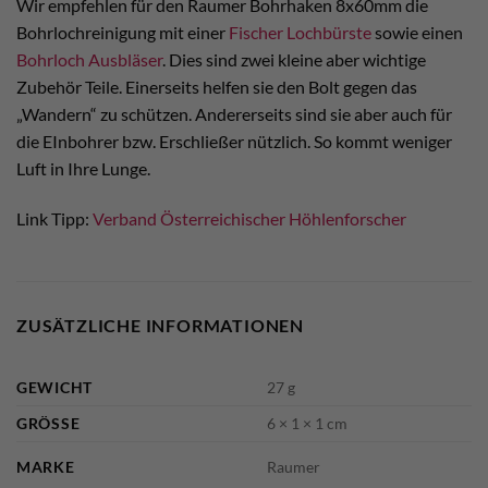
Wir empfehlen für den Raumer Bohrhaken 8x60mm die
Bohrlochreinigung mit einer
Fischer Lochbürste
sowie einen
Bohrloch Ausbläser
. Dies sind zwei kleine aber wichtige
Zubehör Teile. Einerseits helfen sie den Bolt gegen das
„Wandern“ zu schützen. Andererseits sind sie aber auch für
die EInbohrer bzw. Erschließer nützlich. So kommt weniger
Luft in Ihre Lunge.
Link Tipp:
Verband Österreichischer Höhlenforscher
ZUSÄTZLICHE INFORMATIONEN
GEWICHT
27 g
GRÖSSE
6 × 1 × 1 cm
MARKE
Raumer