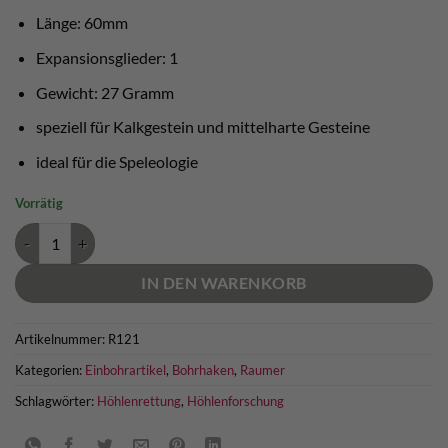
Länge: 60mm
Expansionsglieder: 1
Gewicht: 27 Gramm
speziell für Kalkgestein und mittelharte Gesteine
ideal für die Speleologie
Vorrätig
Raumer Bohrhaken 8x60mm AISI 316L Menge
IN DEN WARENKORB
Artikelnummer:
R121
Kategorien:
Einbohrartikel
,
Bohrhaken
,
Raumer
Schlagwörter:
Höhlenrettung
,
Höhlenforschung