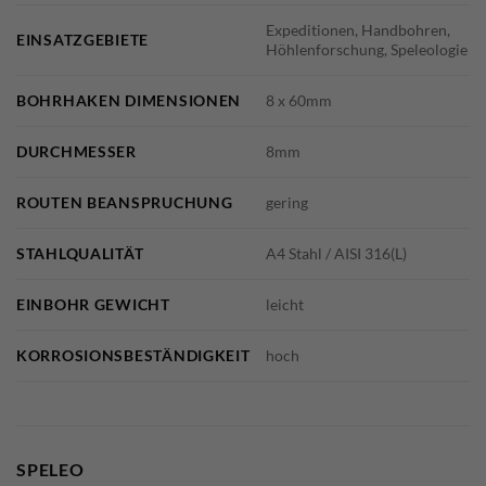
Expeditionen, Handbohren,
EINSATZGEBIETE
Höhlenforschung, Speleologie
BOHRHAKEN DIMENSIONEN
8 x 60mm
DURCHMESSER
8mm
ROUTEN BEANSPRUCHUNG
gering
STAHLQUALITÄT
A4 Stahl / AISI 316(L)
EINBOHR GEWICHT
leicht
KORROSIONSBESTÄNDIGKEIT
hoch
SPELEO