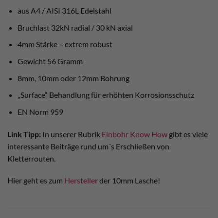
aus A4 / AISI 316L Edelstahl
Bruchlast 32kN radial / 30 kN axial
4mm Stärke – extrem robust
Gewicht 56 Gramm
8mm, 10mm oder 12mm Bohrung
„Surface“ Behandlung für erhöhten Korrosionsschutz
EN Norm 959
Link Tipp:
In unserer Rubrik
Einbohr Know How
gibt es viele
interessante Beiträge rund um´s Erschließen von
Kletterrouten.
Hier geht es zum
Hersteller
der 10mm Lasche!