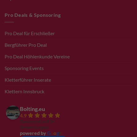
Pro Deals & Sponsoring
Pro Deal für Erschließer
Bergführer Pro Deal
Pro Deal Höhlenkunde Vereine
Sponsoring Events
Kletterführer Inserate
Klettern Innsbruck
Bolting.eu
4.9
Basierend auf 94
Bewertungen
powered by
G
o
o
g
l
e