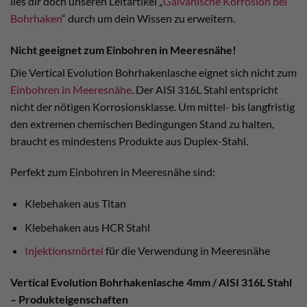
lies dir doch unseren Leitartikel „
Galvanische Korrosion bei
Bohrhaken
“ durch um dein Wissen zu erweitern.
Nicht geeignet zum Einbohren in Meeresnähe!
Die Vertical Evolution Bohrhakenlasche eignet sich nicht zum
Einbohren in Meeresnähe
. Der AISI 316L Stahl entspricht
nicht der nötigen Korrosionsklasse. Um mittel- bis langfristig
den extremen chemischen Bedingungen Stand zu halten,
braucht es mindestens Produkte aus Duplex-Stahl.
Perfekt zum Einbohren in Meeresnähe sind:
Klebehaken aus Titan
Klebehaken aus HCR Stahl
Injektionsmörtel
für die Verwendung in Meeresnähe
Vertical Evolution Bohrhakenlasche 4mm / AISI 316L Stahl
– Produkteigenschaften