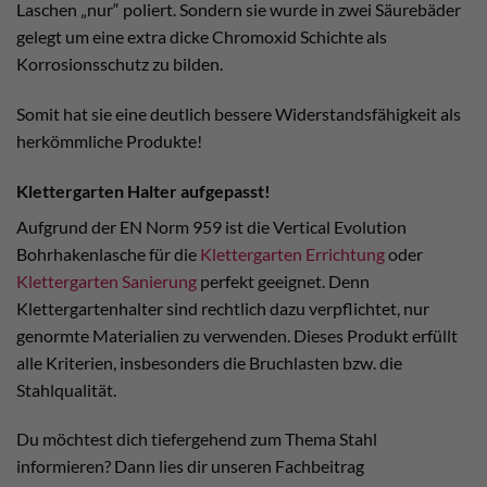
Laschen „nur“ poliert. Sondern sie wurde in zwei Säurebäder
gelegt um eine extra dicke Chromoxid Schichte als
Korrosionsschutz zu bilden.
Somit hat sie eine deutlich bessere Widerstandsfähigkeit als
herkömmliche Produkte!
Klettergarten Halter aufgepasst!
Aufgrund der EN Norm 959 ist die Vertical Evolution
Bohrhakenlasche für die
Klettergarten Errichtung
oder
Klettergarten Sanierung
perfekt geeignet. Denn
Klettergartenhalter sind rechtlich dazu verpflichtet, nur
genormte Materialien zu verwenden. Dieses Produkt erfüllt
alle Kriterien, insbesonders die Bruchlasten bzw. die
Stahlqualität.
Du möchtest dich tiefergehend zum Thema Stahl
informieren? Dann lies dir unseren Fachbeitrag