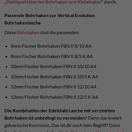
„
Stahlqualitäten bei Bohrhaken und Klebehaken
“ durch.
Passende Bohrhaken zur Vertical Evolution
Bohrhakenlasche
Diese
Bohrhaken
sind die passenden:
8mm Fischer Bohrhaken FBN II 8/10 A4
8mm Fischer Bohrhaken FBN II 8/5 K A4
10mm Fischer Bohrhaken FBN II 10/10 A4
10mm Fischer Bohrhaken FBN II 10/5 K A4
12mm Fischer Bohrhaken FBN II 12/10 A4
12mm Fischer Bohrhaken FBN II 12/5 K A4
Die Kombination der Edelstahl Lasche mit verzinkten
Bohrhaken ist unbedingt zu vermeiden!
Denn das kreiert
galvanische Korrosion. Das ist dir noch kein Begriff? Dann