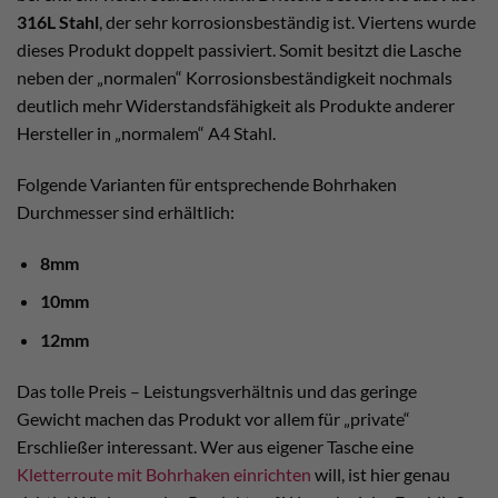
316L Stahl
, der sehr korrosionsbeständig ist. Viertens wurde
dieses Produkt doppelt passiviert. Somit besitzt die Lasche
neben der „normalen“ Korrosionsbeständigkeit nochmals
deutlich mehr Widerstandsfähigkeit als Produkte anderer
Hersteller in „normalem“ A4 Stahl.
Folgende Varianten für entsprechende Bohrhaken
Durchmesser sind erhältlich:
8mm
10mm
12mm
Das tolle Preis – Leistungsverhältnis und das geringe
Gewicht machen das Produkt vor allem für „private“
Erschließer interessant. Wer aus eigener Tasche eine
Kletterroute mit Bohrhaken einrichten
will, ist hier genau