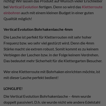
richtig! Wir lassen das Produkt auf Wunsch vieler Erschließer
bei
Vertical Evolution
fertigen. Denn so wird das
Kletterroute
einbohren
auch mit einem kleinen Budget in einer guten
Qualität möglich!
Vertical Evolution Bohrhakenlasche 4mm
Die Lasche ist perfekt für Kletterrouten mit sehr hoher
Frequenz bzw. wo sehr viel gestürzt wird. Denn die 4mm
Stärke macht sie extrem robust. Somit kommt es zu keinem
Verbiegen der Laschen bzw. in der Folge keinem Verdrehen.
Das bedeutet mehr Sicherheit für die Klettergarten Besucher.
Wer eine Kletterroute mit Bohrhaken einrichten möchte, ist
mit dieser Lasche perfekt bedient!
LONGLIFE!
Die Vertical Evolution Bohrhakenlasche – 4mm wurde
doppelt passiviert. D.h. sie wurde nicht wie andere Edelstahl