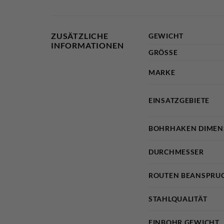
ZUSÄTZLICHE
GEWICHT
INFORMATIONEN
GRÖSSE
MARKE
EINSATZGEBIETE
BOHRHAKEN DIMEN
DURCHMESSER
ROUTEN BEANSPRU
STAHLQUALITÄT
EINBOHR GEWICHT