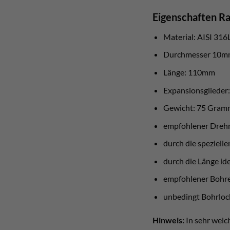
Eigenschaften 
Material: AISI 316L
Durchmesser 10
Länge: 110mm
Expansionsglieder:
Gewicht: 75 Gram
empfohlener Dre
durch die spezielle
durch die Länge ide
empfohlener Bohr
unbedingt Bohrloc
Hinweis:
In sehr weic