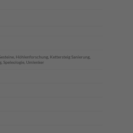
esteine, Höhlenforschung, Kettersteig Sanierung,
g, Speleologie, Umlenker