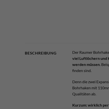
Der Raumer Bohrhaken
BESCHREIBUNG
viel Luftlöchern und
werden müssen
. Bei
finden sind.
Denn die zwei Expansi
Bohrhaken mit 110mm d
Qualitäten ab.
Kurzum: wirklich per