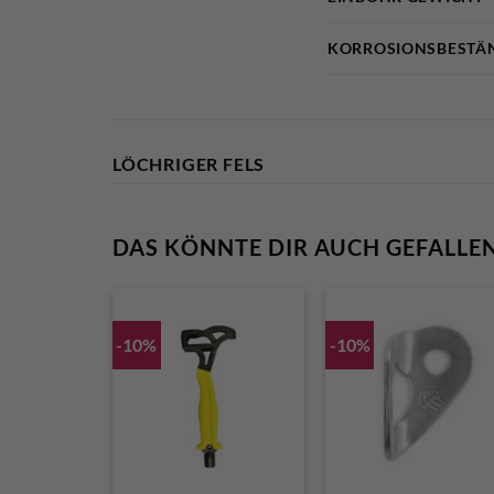
KORROSIONSBESTÄN
LÖCHRIGER FELS
DAS KÖNNTE DIR AUCH GEFALLE
-10%
-10%