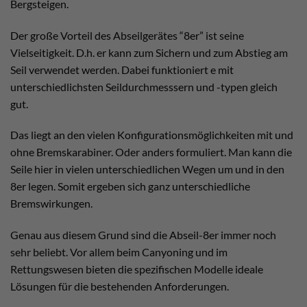
Bergsteigen.
Der große Vorteil des Abseilgerätes “8er” ist seine
Vielseitigkeit. D.h. er kann zum Sichern und zum Abstieg am
Seil verwendet werden. Dabei funktioniert e mit
unterschiedlichsten Seildurchmesssern und -typen gleich
gut.
Das liegt an den vielen Konfigurationsmöglichkeiten mit und
ohne Bremskarabiner. Oder anders formuliert. Man kann die
Seile hier in vielen unterschiedlichen Wegen um und in den
8er legen. Somit ergeben sich ganz unterschiedliche
Bremswirkungen.
Genau aus diesem Grund sind die Abseil-8er immer noch
sehr beliebt. Vor allem beim Canyoning und im
Rettungswesen bieten die spezifischen Modelle ideale
Lösungen für die bestehenden Anforderungen.