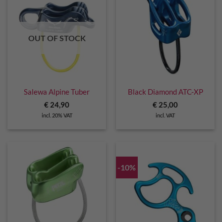
OUT OF STOCK
Salewa Alpine Tuber
Black Diamond ATC-XP
€
24,90
€
25,00
incl. 20% VAT
incl. VAT
-10%