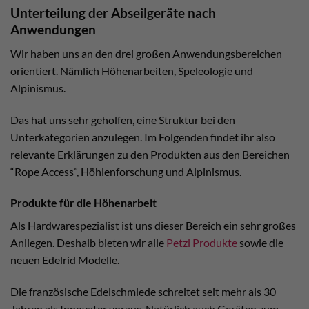
Unterteilung der Abseilgeräte nach
Anwendungen
Wir haben uns an den drei großen Anwendungsbereichen
orientiert. Nämlich Höhenarbeiten, Speleologie und
Alpinismus.
Das hat uns sehr geholfen, eine Struktur bei den
Unterkategorien anzulegen. Im Folgenden findet ihr also
relevante Erklärungen zu den Produkten aus den Bereichen
“Rope Access”, Höhlenforschung und Alpinismus.
Produkte für die Höhenarbeit
Als Hardwarespezialist ist uns dieser Bereich ein sehr großes
Anliegen. Deshalb bieten wir alle
Petzl Produkte
sowie die
neuen Edelrid Modelle.
Die französische Edelschmiede schreitet seit mehr als 30
Jahren als Innovater voraus. Natürlich auch Geräten zum