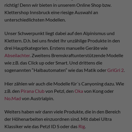
richtig! Denn wir bieten in unserem Online Shop bzw.
Klettershop Innsbruck eine riesige Auswahl an
unterschiedlichsten Modellen.
Unser Schwerpunkt liegt dabei auf den Alpinismus und
Klettern. D.h. bei uns findet Ihr unzählige Produkte in den
drei Hauptkategorien. Erstens manuelle Geräte wie
Abseilachter
. Zweitens Bremskraftunterstützende Modelle
wie z.B. das Click up oder Smart. Und drittens die
sogenannten “Halbautomaten” wie das Matik oder
GriGri 2
.
Hier zählen wir auch die Modelle für´s Canyoning dazu. Wie
z.B. den
Pirana Club
von Petzl, den
Oka
von Kong oder
No.Mad
von Austrialpin.
Weiters haben wir dann viele Produkte, die in den Bereich
der Höhenarbeiten einzuordnen sind. Mit dabei Ultra
Klassiker wie das Petzl ID S oder das
Rig
.