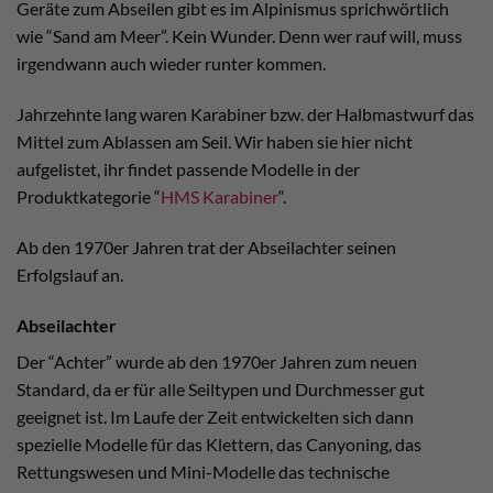
Geräte zum Abseilen gibt es im Alpinismus sprichwörtlich
wie “Sand am Meer”. Kein Wunder. Denn wer rauf will, muss
irgendwann auch wieder runter kommen.
Jahrzehnte lang waren Karabiner bzw. der Halbmastwurf das
Mittel zum Ablassen am Seil. Wir haben sie hier nicht
aufgelistet, ihr findet passende Modelle in der
Produktkategorie “
HMS Karabiner
“.
Ab den 1970er Jahren trat der Abseilachter seinen
Erfolgslauf an.
Abseilachter
Der “Achter” wurde ab den 1970er Jahren zum neuen
Standard, da er für alle Seiltypen und Durchmesser gut
geeignet ist. Im Laufe der Zeit entwickelten sich dann
spezielle Modelle für das Klettern, das Canyoning, das
Rettungswesen und Mini-Modelle das technische