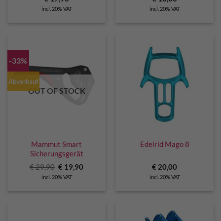
incl. 20% VAT
incl. 20% VAT
-33%
Abverkauf
OUT OF STOCK
Mammut Smart
Edelrid Mago 8
Sicherungsgerät
Original
Current
€
29,90
€
19,90
€
20,00
price
price
incl. 20% VAT
incl. 20% VAT
was:
is:
€ 29,90.
€ 19,90.