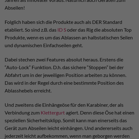
Abseilen!
Folglich haben sich die Produkte auch als DER Standard
etabliert. So sind z.B. das
ID S
oder das Rig die absoluten Top
Produkte, wenn es um das Ablassen an halbstatischen Seilen
und dynamischen Einfachseilen geht.
Dabei stechen zwei Features absolut heraus. Erstens die
“Auto-Lock” Funktion. D.h. das sichere “Stoppen” bei der
Abfahrt um in der jeweiligen Position arbeiten zu können.
Das wird in der Regel durch eine bestimmte Position des
Ablasshebels erreicht.
Und zweitens die Einhängeöse für den Karabiner, der als
Verbindung zum
Klettergurt
agiert. Denn diese Öse hat einen
speziellen Sicherheitsklipp. Somit kann man einerseits das
Gerät zum Abseilen leicht einhängen. Und andererseits auch
jederzeit leicht aufbekommen, wenn man geborgen werden