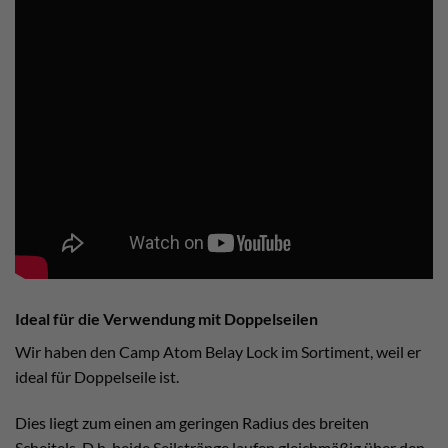
Ideal für die Verwendung mit Doppelseilen
Wir haben den Camp Atom Belay Lock im Sortiment, weil er
ideal für Doppelseile ist.
Dies liegt zum einen am geringen Radius des breiten
Scheitels. D.h. beide Seilstränge laufen gleichmäßig über den