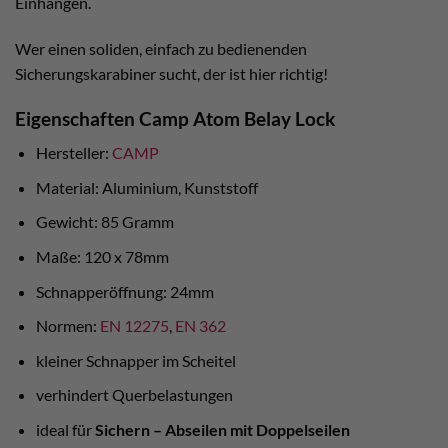
Einhängen.
Wer einen soliden, einfach zu bedienenden
Sicherungskarabiner sucht, der ist hier richtig!
Eigenschaften Camp Atom Belay Lock
Hersteller:
CAMP
Material: Aluminium, Kunststoff
Gewicht: 85 Gramm
Maße: 120 x 78mm
Schnapperöffnung: 24mm
Normen:
EN 12275
,
EN 362
kleiner Schnapper im Scheitel
verhindert Querbelastungen
ideal für
Sichern – Abseilen mit Doppelseilen