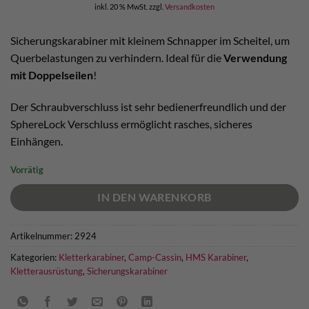
inkl. 20 % MwSt.
zzgl.
Versandkosten
Sicherungskarabiner mit kleinem Schnapper im Scheitel, um
Querbelastungen zu verhindern. Ideal für die
Verwendung
mit Doppelseilen
!
Der Schraubverschluss ist sehr bedienerfreundlich und der
SphereLock Verschluss ermöglicht rasches, sicheres
Einhängen.
Vorrätig
IN DEN WARENKORB
Artikelnummer:
2924
Kategorien:
Kletterkarabiner
,
Camp-Cassin
,
HMS Karabiner
,
Kletterausrüstung
,
Sicherungskarabiner