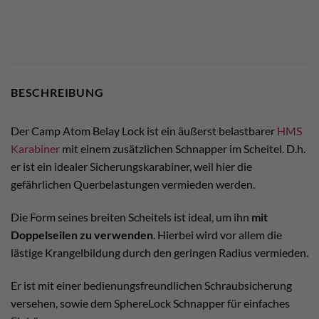
BESCHREIBUNG
Der Camp Atom Belay Lock ist ein äußerst belastbarer
HMS
Karabiner
mit einem zusätzlichen Schnapper im Scheitel. D.h.
er ist ein idealer Sicherungskarabiner, weil hier die
gefährlichen Querbelastungen vermieden werden.
Die Form seines breiten Scheitels ist ideal, um ihn
mit
Doppelseilen zu verwenden
. Hierbei wird vor allem die
lästige Krangelbildung durch den geringen Radius vermieden.
Er ist mit einer bedienungsfreundlichen Schraubsicherung
versehen, sowie dem SphereLock Schnapper für einfaches