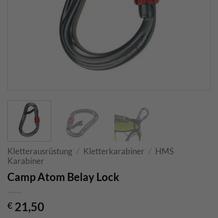
Kletterausrüstung
/
Kletterkarabiner
/
HMS
Karabiner
Camp Atom Belay Lock
21,50
€