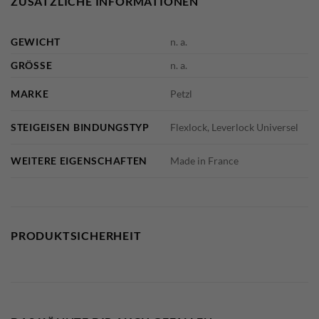
ZUSÄTZLICHE INFORMATIONEN
GEWICHT
n. a.
GRÖSSE
n. a.
MARKE
Petzl
STEIGEISEN BINDUNGSTYP
Flexlock, Leverlock Universel
WEITERE EIGENSCHAFTEN
Made in France
PRODUKTSICHERHEIT