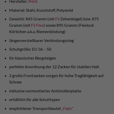
Hersteller:
Petzl
Material: Stahl, Kunststoff, Polyamid
Gewicht: 845 Gramm (mit
Fil
Zehenbügel) bzw. 875
Gramm (mit
Fil Flex
) sowie 895 Gramm (Flexlock
Körbchen a.k.a. Riemenbindung)
längenverstellbarer Verbindungssteg
Schuhgröße: EU 36 – 50
für klassisches Bergsteigen
perfekte Anordnung der 12 Zacken für stabilen Halt
2 große Frontzacken sorgen für hohe Tragfähigkeit auf
Schnee
inklusive vormontierter Antistollenplatte
erhältlich für alle Schuhtypen
empfohlener Transportbeutel
„Fakir“