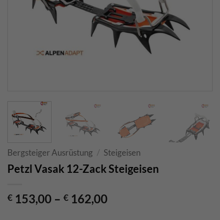
Bergsteiger Ausrüstung
/
Steigeisen
Petzl Vasak 12-Zack Steigeisen
153,00
–
162,00
€
€