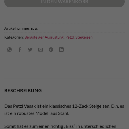
IN DEN WARENKORB
Artikelnummer:
n. a.
Kategorien:
Bergsteiger Ausrüstung
,
Petzl
,
Steigeisen
BESCHREIBUNG
Das Petzl Vasak ist ein klassisches 12-Zack Steigeisen. D.h. es
ist ein robustes Modell aus Stahl.
Somit hat es zum einen richtig „Biss“ in unterschiedlichen