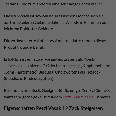
Terrains. Und zum anderen eine sehr lange Lebensdauer.
Dieses Modell ist sowohl bei klassischen Hochtouren als
auch im steileren Gelände daheim. Wie z.B. in Eisrinnen oder
leichtem Eiskletter Gelände.
Die vorinstallierte Antisnow Antistollplatte runden dieses
Produkt wunderbar ab.
Erhältlich ist es in zwei Varianten. Erstens als Kombi
„Leverlock – Universel“. Oder besser gesagt „Kipphebel“ und
„Semi – automatic“ Bindung. Und zweitens als Flexlock
(klassische Bindesteigeisen).
Besonders praktisch. Geeignet für Schuhgrößen EU 36 – 50.
Wird sehr gerne gekauft mit dem
Petzl Summit Evo
Eispickel!
Eigenschaften Petzl Vasak 12 Zack Steigeisen