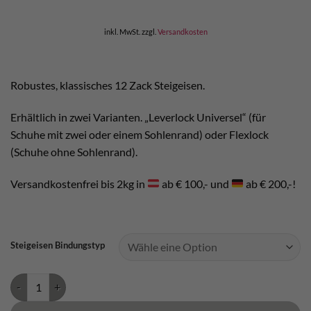
inkl. MwSt.
zzgl.
Versandkosten
Robustes, klassisches 12 Zack Steigeisen.
Erhältlich in zwei Varianten. „Leverlock Universel“ (für
Schuhe mit zwei oder einem Sohlenrand) oder Flexlock
(Schuhe ohne Sohlenrand).
Versandkostenfrei bis 2kg in
ab € 100,- und
ab € 200,-!
Steigeisen Bindungstyp
Petzl Vasak 12-Zack Steigeisen Menge