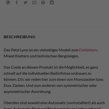
BESCHREIBUNG
Das Petzl Lynx ist ein vielseitiges Modell zum
Eisklettern
,
Mixed Klettern und technischen Bergsteigen.
Das Coole an diesem Produkt ist die Möglichkeit, es ganz
schnell auf die individuellen Bedürfnisse umbauen zu
können. D.h. wir reden hier zum einen von Monozacken bzw.
Duo-Zacken. Und zum anderen von symmetrischer oder
asymmetrischer Anordnung.
Überdies sind sowohl eine Automatic (vorinstalliert) als auch
Semi-Automatic Bindung (Bindungsteile im Lieferumfang!)