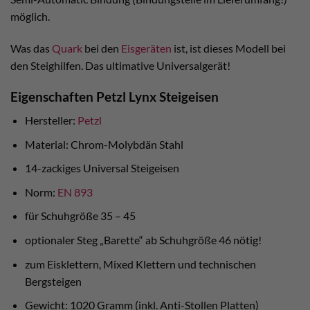
möglich.
Was das
Quark
bei den
Eisgeräten
ist, ist dieses Modell bei
den Steighilfen. Das ultimative Universalgerät!
Eigenschaften Petzl Lynx Steigeisen
Hersteller:
Petzl
Material: Chrom-Molybdän Stahl
14-zackiges Universal Steigeisen
Norm:
EN 893
für Schuhgröße 35 – 45
optionaler Steg „Barette“ ab Schuhgröße 46 nötig!
zum Eisklettern, Mixed Klettern und technischen
Bergsteigen
Gewicht: 1020 Gramm (inkl. Anti-Stollen Platten)