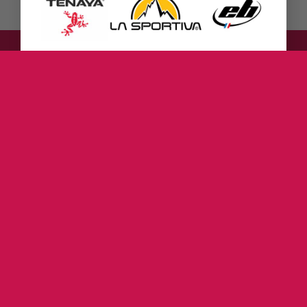
English
(
Englisch
)
Deutsch
ZUR DEN KLETTERSCHUHEN