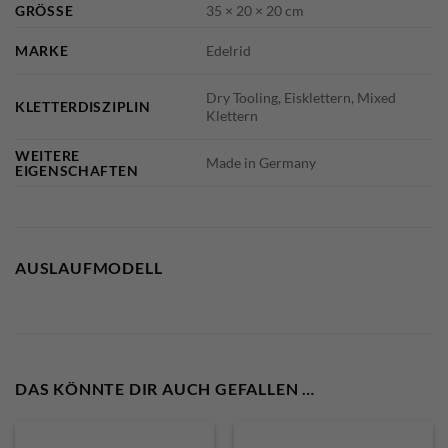
GRÖSSE
35 × 20 × 20 cm
MARKE
Edelrid
Dry Tooling, Eisklettern, Mixed
KLETTERDISZIPLIN
Klettern
WEITERE
Made in Germany
EIGENSCHAFTEN
AUSLAUFMODELL
DAS KÖNNTE DIR AUCH GEFALLEN …