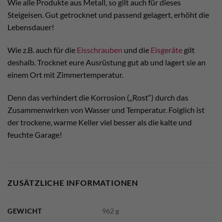
Wie alle Produkte aus Metall, so gilt auch für dieses
Steigeisen. Gut getrocknet und passend gelagert, erhöht die
Lebensdauer!
Wie z.B. auch für die
Eisschrauben
und die
Eisgeräte
gilt
deshalb. Trocknet eure Ausrüstung gut ab und lagert sie an
einem Ort mit Zimmertemperatur.
Denn das verhindert die Korrosion („Rost“) durch das
Zusammenwirken von Wasser und Temperatur. Folglich ist
der trockene, warme Keller viel besser als die kalte und
feuchte Garage!
ZUSÄTZLICHE INFORMATIONEN
GEWICHT
962 g