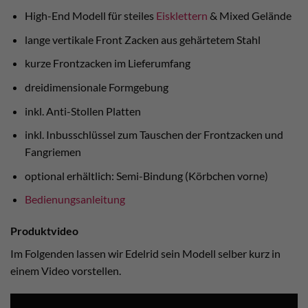
High-End Modell für steiles
Eisklettern
& Mixed Gelände
lange vertikale Front Zacken aus gehärtetem Stahl
kurze Frontzacken im Lieferumfang
dreidimensionale Formgebung
inkl. Anti-Stollen Platten
inkl. Inbusschlüssel zum Tauschen der Frontzacken und
Fangriemen
optional erhältlich: Semi-Bindung (Körbchen vorne)
Bedienungsanleitung
Produktvideo
Im Folgenden lassen wir Edelrid sein Modell selber kurz in
einem Video vorstellen.