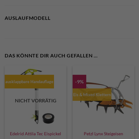
AUSLAUFMODELL
DAS KÖNNTE DIR AUCH GEFALLEN …
-9%
ausklappbare Handauflage
Eis & Mixed Klettern
NICHT VORRÄTIG
Edelrid Attila Tec Eispickel
Petzl Lynx Steigeisen