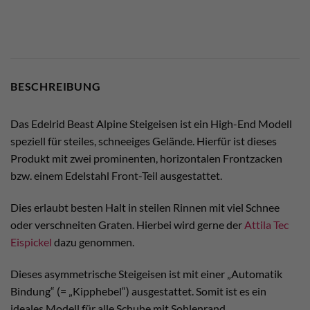
BESCHREIBUNG
Das Edelrid Beast Alpine Steigeisen ist ein High-End Modell
speziell für steiles, schneeiges Gelände. Hierfür ist dieses
Produkt mit zwei prominenten, horizontalen Frontzacken
bzw. einem Edelstahl Front-Teil ausgestattet.
Dies erlaubt besten Halt in steilen Rinnen mit viel Schnee
oder verschneiten Graten. Hierbei wird gerne der
Attila Tec
Eispickel
dazu genommen.
Dieses asymmetrische Steigeisen ist mit einer „Automatik
Bindung“ (= „Kipphebel“) ausgestattet. Somit ist es ein
ideales Modell für alle Schuhe mit Sohlenrand.