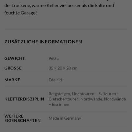
der trockene, warme Keller viel besser als die kalte und
feuchte Garage!
ZUSÄTZLICHE INFORMATIONEN
GEWICHT
960 g
GRÖSSE
35 × 20 × 20 cm
MARKE
Edelrid
Bergsteigen, Hochtouren – Skitouren –
KLETTERDISZIPLIN
Gletschertouren, Nordwände, Nordwände
– Eisrinnen
WEITERE
Made in Germany
EIGENSCHAFTEN