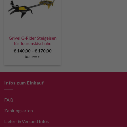
Grivel G-Rider Steigeisen
für Tourenskischuhe
€
140,00
–
€
170,00
inkl. MwSt.
Infos zum Einkauf
FAQ
Zahlungsarten
Liefer- & Versand Infos