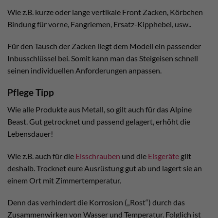
Wie z.B. kurze oder lange vertikale Front Zacken, Körbchen
Bindung für vorne, Fangriemen, Ersatz-Kipphebel, usw..
Für den Tausch der Zacken liegt dem Modell ein passender
Inbusschlüssel bei. Somit kann man das Steigeisen schnell
seinen individuellen Anforderungen anpassen.
Pflege Tipp
Wie alle Produkte aus Metall, so gilt auch für das Alpine
Beast. Gut getrocknet und passend gelagert, erhöht die
Lebensdauer!
Wie z.B. auch für die
Eisschrauben
und die
Eisgeräte
gilt
deshalb. Trocknet eure Ausrüstung gut ab und lagert sie an
einem Ort mit Zimmertemperatur.
Denn das verhindert die Korrosion („Rost“) durch das
Zusammenwirken von Wasser und Temperatur. Folglich ist