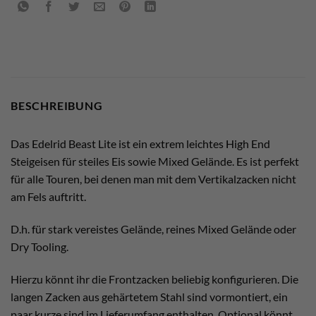
BESCHREIBUNG
Das Edelrid Beast Lite ist ein extrem leichtes High End
Steigeisen für steiles Eis sowie Mixed Gelände. Es ist perfekt
für alle Touren, bei denen man mit dem Vertikalzacken nicht
am Fels auftritt.
D.h. für stark vereistes Gelände, reines Mixed Gelände oder
Dry Tooling.
Hierzu könnt ihr die Frontzacken beliebig konfigurieren. Die
langen Zacken aus gehärtetem Stahl sind vormontiert, ein
paar kurze sind im Lieferumfang enthalten. Optional könnt