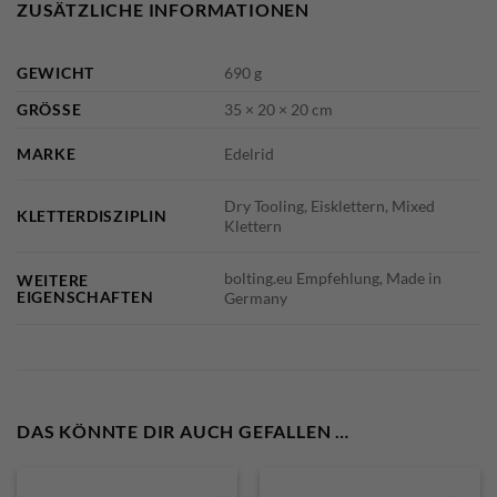
ZUSÄTZLICHE INFORMATIONEN
GEWICHT
690 g
GRÖSSE
35 × 20 × 20 cm
MARKE
Edelrid
Dry Tooling, Eisklettern, Mixed
KLETTERDISZIPLIN
Klettern
bolting.eu Empfehlung, Made in
WEITERE
EIGENSCHAFTEN
Germany
DAS KÖNNTE DIR AUCH GEFALLEN …