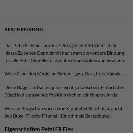
BESCHREIBUNG
Das Petzl Fil Flex – vorderes Steigeisen Körbchen ist ein
klasse Zubehör. Denn damit kann man die vordere Bindung
für alle Petzl Modelle für Schuhe ohne Sohlenrand ersetzen.
Wie z.B. bei den Modellen Sarken, Lynx, Dart, Irvis, Varsak,….
Diese Bügel sind selbst ganz leicht zu tauschen. Einfach den
Bügel in die passende Position drehen, einklippen, fertig.
Wer am Bergschuh vorne eine Kipphebel Rille hat, braucht
den Bügel Fil oder Fil small (für schmale Bergschuhe).
Eigenschaften Petzl Fil Flex