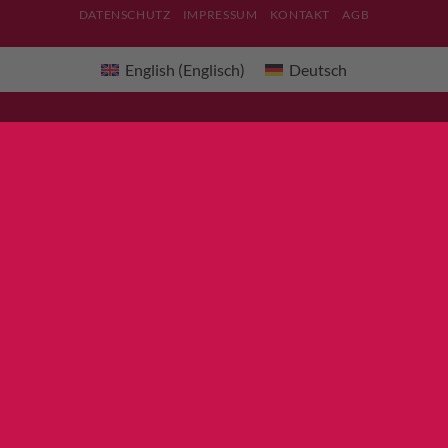
DATENSCHUTZ
IMPRESSUM
KONTAKT
AGB
English
(
Englisch
)
Deutsch