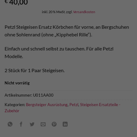
40,00
€
inkl. 20 % MwSt.
zzgl.
Versandkosten
Petzl Steigeisen Ersatz Körbchen für vorne, an Bergschuhen
ohne Sohlenrand (ohne „Kipphebel Rille“).
Einfach und schnell selbst zu tauschen. Für alle Petzl
Modelle.
2 Stück für 1 Paar Steigeisen.
Nicht vorrätig
Artikelnummer:
U011AA00
Kategorien:
Bergsteiger Ausrüstung
,
Petzl
,
Steigeisen Ersatzteile -
Zubehör