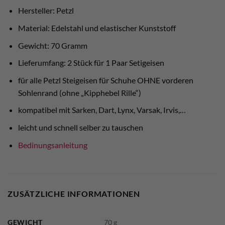
Hersteller: Petzl
Material: Edelstahl und elastischer Kunststoff
Gewicht: 70 Gramm
Lieferumfang: 2 Stück für 1 Paar Setigeisen
für alle Petzl Steigeisen für Schuhe OHNE vorderen
Sohlenrand (ohne „Kipphebel Rille“)
kompatibel mit Sarken, Dart, Lynx, Varsak, Irvis,…
leicht und schnell selber zu tauschen
Bedinungsanleitung
ZUSÄTZLICHE INFORMATIONEN
GEWICHT
70 g