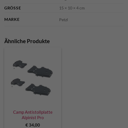
GRÖSSE
15 × 10 × 4 cm
MARKE
Petzl
Ähnliche Produkte
Camp Antistollplatte
Alpinist Pro
€
34,00