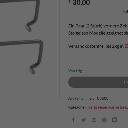
30,00
€
ink
Ein Paar (2 Stück) vordere Zehe
Steigeisen Modelle geeignet si
Versandkostenfrei bis 2kg in
Vorrätig
I
Artikelnummer:
T03600
Kategorien:
Bergsteiger Ausrüstung