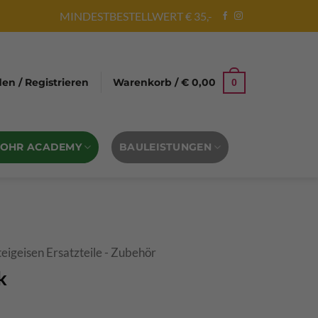
MINDESTBESTELLWERT € 35,-
n / Registrieren
Warenkorb /
€
0,00
0
BOHR ACADEMY
BAULEISTUNGEN
teigeisen Ersatzteile - Zubehör
k