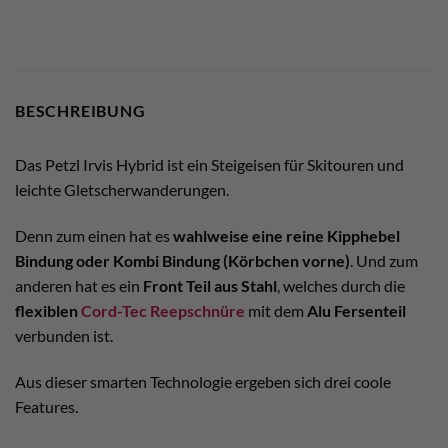
BESCHREIBUNG
Das Petzl Irvis Hybrid ist ein Steigeisen für Skitouren und
leichte Gletscherwanderungen.
Denn zum einen hat es
wahlweise eine reine Kipphebel
Bindung oder Kombi Bindung (Körbchen vorne)
. Und zum
anderen hat es ein
Front Teil aus Stahl
, welches durch die
flexiblen
Cord-Tec Reepschnüre
mit dem
Alu Fersenteil
verbunden ist.
Aus dieser smarten Technologie ergeben sich drei coole
Features.