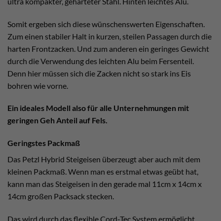
ultra kompakter, gehärteter Stahl. Hinten leichtes Alu.
Somit ergeben sich diese wünschenswerten Eigenschaften.
Zum einen stabiler Halt in kurzen, steilen Passagen durch die
harten Frontzacken. Und zum anderen ein geringes Gewicht
durch die Verwendung des leichten Alu beim Fersenteil.
Denn hier müssen sich die Zacken nicht so stark ins Eis
bohren wie vorne.
Ein ideales Modell also für alle Unternehmungen mit
geringen Geh Anteil auf Fels.
Geringstes Packmaß
Das Petzl Hybrid Steigeisen überzeugt aber auch mit dem
kleinen Packmaß. Wenn man es erstmal etwas geübt hat,
kann man das Steigeisen in den gerade mal 11cm x 14cm x
14cm großen Packsack stecken.
Das wird durch das flexible Cord-Tec System ermöglicht.