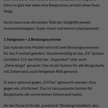
Denn es gibt hier eben eine Reepschnur anstatt eines fixen
Stegs.
Somit kann man die beiden Teile der Steighilfe jeweils
zusammenklappen. Super smart und extrem platzsparend.
1 Steigeisen = 2 Bindungssysteme
Das hybride Irvis Modell wird mit zwei Bindungssystemen
für das Frontteil geliefert. Standardmäßig ist das „Fil“ System
installiert. D.h. bei Petzl der „Kipphebel“ oder auch
„Zehenbügel“ genannt. Das ist ein System für alle Bergschuhe
mit Zehenrand, auch Steigeisen Rille genannt.
Er kann optional gegen „Fil Flex“ getauscht werden. Also
gegen ein „Körbchen“. Das ist das passende System für
Bergschuhe, die vorne keinen Zehenrand haben.
An der Ferse ist fix die „Leverlock“ Bindung installiert, also