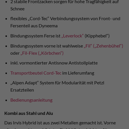
2 stabile Frontzacken sorgen für hohe Tragfähigkeit auf
Schnee
flexibles „Cord-Tec“ Verbindungssystem von Front- und
Fersenteil aus Dyneema
Bindungssystem Ferse ist
„Leverlock“
(Kipphebel“)
Bindungssystem vorne ist wahlweise
„Fil“ („Zehenbühel“)
oder
„Fil-Flex („Körbchen“)
inkl. vormontierter Antisnow Antistollplatte
Transportbeutel
Cord-Tec
im Lieferumfang
„Alpen Adapt“ System für Modularität mit Petzl
Ersatzteilen
Bedienungsanleitung
Kombi aus Stahl und Alu
Das Irvis Hybrid ist aus zwei Metallen gemacht ist. Vorne