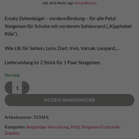
inkl. 20 % MwSt.
zzgl.
Versandkosten
Ersatz Zehenbügel – vordere Bindung – für alle Petzl
Steigeisen für Schuhe mit vorderem Sohlenrand („Kipphebel
Rille“).
Wie z.B. für Sarken, Lynx, Dart, Irvis, Varsak, Leopard,…
Lieferumfang ist 2 Stück für 1 Paar Steigeisen.
Vorrätig
Petzl FIL Steigeisen Zehenbügel Menge
IN DEN WARENKORB
Artikelnummer:
T03AFIL
Kategorien:
Bergsteiger Ausrüstung
,
Petzl
,
Steigeisen Ersatzteile -
Zubehör