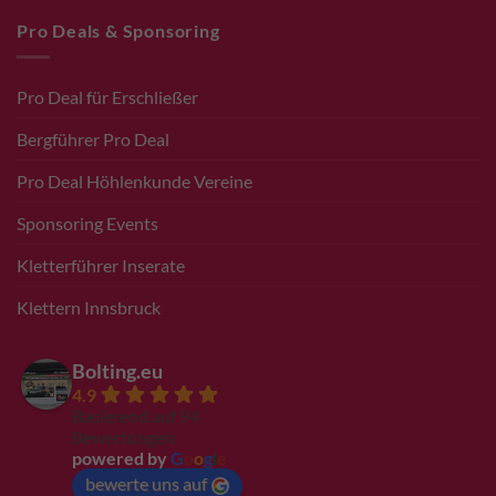
Pro Deals & Sponsoring
Pro Deal für Erschließer
Bergführer Pro Deal
Pro Deal Höhlenkunde Vereine
Sponsoring Events
Kletterführer Inserate
Klettern Innsbruck
Bolting.eu
4.9
Basierend auf 94
Bewertungen
powered by
G
o
o
g
l
e
bewerte uns auf