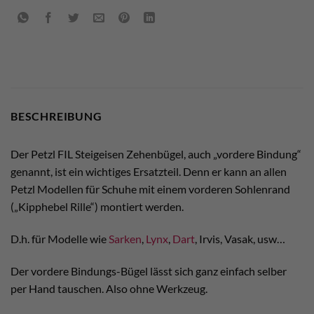
BESCHREIBUNG
Der Petzl FIL Steigeisen Zehenbügel, auch „vordere Bindung“
genannt, ist ein wichtiges Ersatzteil. Denn er kann an allen
Petzl Modellen für Schuhe mit einem vorderen Sohlenrand
(„Kipphebel Rille“) montiert werden.
D.h. für Modelle wie
Sarken
,
Lynx
,
Dart
, Irvis, Vasak, usw…
Der vordere Bindungs-Bügel lässt sich ganz einfach selber
per Hand tauschen. Also ohne Werkzeug.