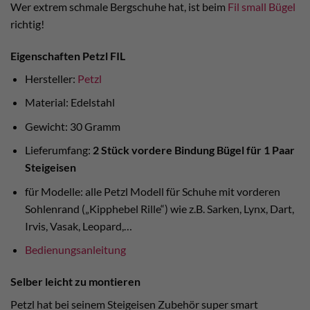
Wer extrem schmale Bergschuhe hat, ist beim
Fil small Bügel
richtig!
Eigenschaften Petzl FIL
Hersteller:
Petzl
Material: Edelstahl
Gewicht: 30 Gramm
Lieferumfang:
2 Stück vordere Bindung Bügel für 1 Paar
Steigeisen
für Modelle: alle Petzl Modell für Schuhe mit vorderen
Sohlenrand („Kipphebel Rille“) wie z.B. Sarken, Lynx, Dart,
Irvis, Vasak, Leopard,…
Bedienungsanleitung
Selber leicht zu montieren
Petzl hat bei seinem Steigeisen Zubehör super smart