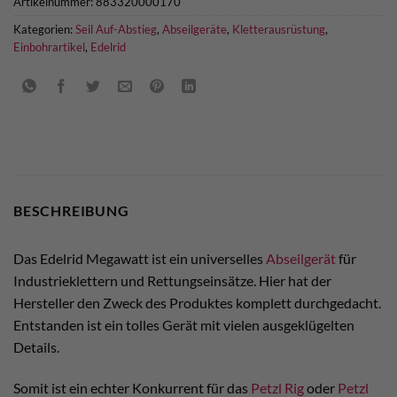
Artikelnummer:
883320000170
Kategorien:
Seil Auf-Abstieg
,
Abseilgeräte
,
Kletterausrüstung
,
Einbohrartikel
,
Edelrid
BESCHREIBUNG
Das Edelrid Megawatt ist ein universelles
Abseilgerät
für
Industrieklettern und Rettungseinsätze. Hier hat der
Hersteller den Zweck des Produktes komplett durchgedacht.
Entstanden ist ein tolles Gerät mit vielen ausgeklügelten
Details.
Somit ist ein echter Konkurrent für das
Petzl Rig
oder
Petzl