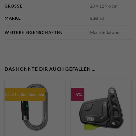
GRÖSSE
20 × 12 × 6 cm
MARKE
Edelrid
WEITERE EIGENSCHAFTEN
Made in Taiwan
DAS KÖNNTE DIR AUCH GEFALLEN …
-5%
ideal für Seilklemmen