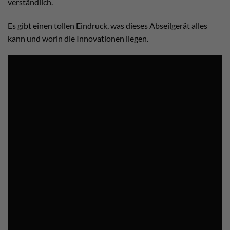
verständlich.
Es gibt einen tollen Eindruck, was dieses Abseilgerät alles
kann und worin die Innovationen liegen.