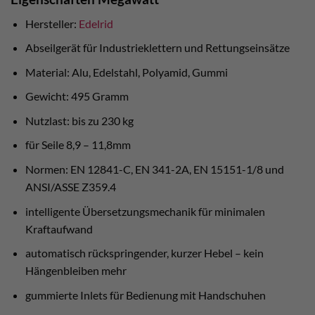
Hersteller:
Edelrid
Abseilgerät für Industrieklettern und Rettungseinsätze
Material: Alu, Edelstahl, Polyamid, Gummi
Gewicht: 495 Gramm
Nutzlast: bis zu 230 kg
für Seile 8,9 – 11,8mm
Normen: EN 12841-C, EN 341-2A, EN 15151-1/8 und
ANSI/ASSE Z359.4
intelligente Übersetzungsmechanik für minimalen
Kraftaufwand
automatisch rückspringender, kurzer Hebel – kein
Hängenbleiben mehr
gummierte Inlets für Bedienung mit Handschuhen