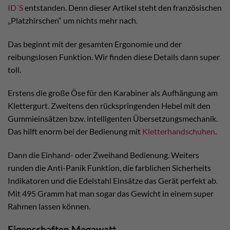
ID´S
entstanden. Denn dieser Artikel steht den französischen
„Platzhirschen“ um nichts mehr nach.
Das beginnt mit der gesamten Ergonomie und der
reibungslosen Funktion. Wir finden diese Details dann super
toll.
Erstens die große Öse für den Karabiner als Aufhängung am
Klettergurt. Zweitens den rückspringenden Hebel mit den
Gummieinsätzen bzw. intelligenten Übersetzungsmechanik.
Das hilft enorm bei der Bedienung mit
Kletterhandschuhen
.
Dann die Einhand- oder Zweihand Bedienung. Weiters
runden die Anti-Panik Funktion, die farblichen Sicherheits
Indikatoren und die Edelstahl Einsätze das Gerät perfekt ab.
Mit 495 Gramm hat man sogar das Gewicht in einem super
Rahmen lassen können.
Eigenschaften Megawatt