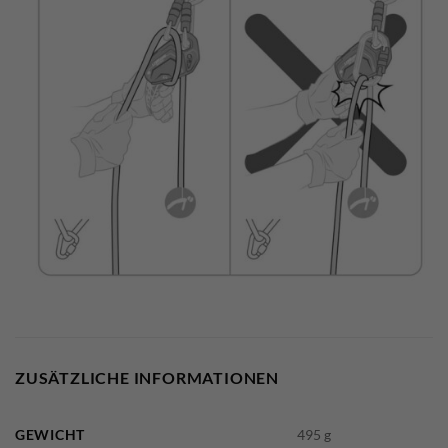
ZUSÄTZLICHE INFORMATIONEN
GEWICHT
495 g