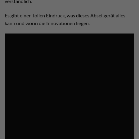
verständlich.
Es gibt einen tollen Eindruck, was dieses Abseilgerät alles
kann und worin die Innovationen liegen.