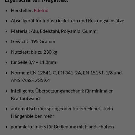
Hersteller:
Edelrid
Abseilgerät für Industrieklettern und Rettungseinsätze
Material: Alu, Edelstahl, Polyamid, Gummi
Gewicht: 495 Gramm
Nutzlast: bis zu 230 kg
für Seile 8,9 – 11,8mm
Normen: EN 12841-C, EN 341-2A, EN 15151-1/8 und
ANSI/ASSE Z359.4
intelligente Übersetzungsmechanik für minimalen
Kraftaufwand
automatisch rückspringender, kurzer Hebel – kein
Hängenbleiben mehr
gummierte Inlets für Bedienung mit Handschuhen