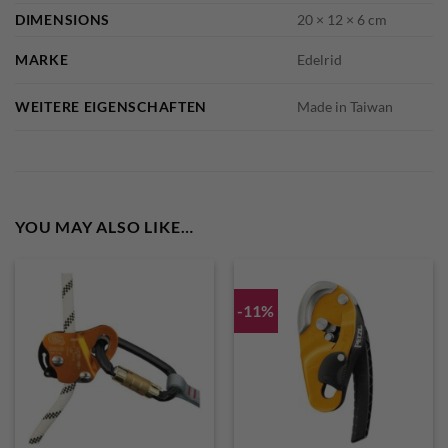
DIMENSIONS
20 × 12 × 6 cm
MARKE
Edelrid
WEITERE EIGENSCHAFTEN
Made in Taiwan
YOU MAY ALSO LIKE…
-11%