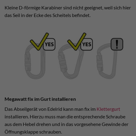
Kleine D-förmige Karabiner sind nicht geeignet, weil sich hier
das Seil in der Ecke des Scheitels befindet.
Megawatt fix im Gurt installieren
Das Abseilgerät von Edelrid kann man fix im
Klettergurt
installieren. Hierzu muss man die entsprechende Schraube
aus dem Hebel drehen und in das vorgesehene Gewinde der
Öffnungsklappe schrauben.