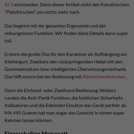
ID´S
entstanden. Denn dieser Artikel steht den französischen
“Platzhirschen” um nichts mehr nach.
Das beginnt mit der gesamten Ergonomie und der
reibungslosen Funktion. Wir finden diese Details dann super
toll.
Erstens die große Öse für den Karabiner als Aufhängung am
Klettergurt. Zweitens den rückspringenden Hebel mit den
Gummieinsätzen bzw. intelligenten Übersetzungsmechanik.
Das hilft enorm bei der Bedienung mit
Kletterhandschuhen
.
Dann die Einhand- oder Zweihand Bedienung. Weiters
runden die Anti-Panik Funktion, die farblichen Sicherheits
Indikatoren und die Edelstahl Einsätze das Gerät perfekt ab.
Mit 495 Gramm hat man sogar das Gewicht in einem super
Rahmen lassen können.
Eigenschaften Megawatt