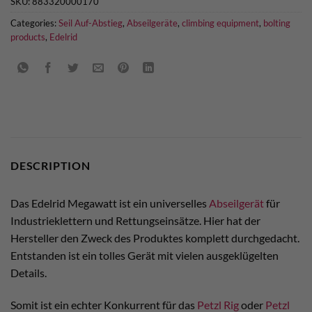
SKU:
883320000170
Categories:
Seil Auf-Abstieg
,
Abseilgeräte
,
climbing equipment
,
bolting
products
,
Edelrid
DESCRIPTION
Das Edelrid Megawatt ist ein universelles
Abseilgerät
für
Industrieklettern und Rettungseinsätze. Hier hat der
Hersteller den Zweck des Produktes komplett durchgedacht.
Entstanden ist ein tolles Gerät mit vielen ausgeklügelten
Details.
Somit ist ein echter Konkurrent für das
Petzl Rig
oder
Petzl