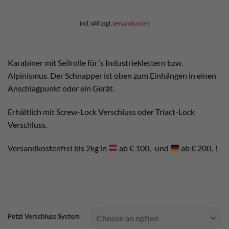
incl. VAT
zzgl.
Versandkosten
Karabiner mit Seilrolle für´s Industrieklettern bzw.
Alpinismus. Der Schnapper ist oben zum Einhängen in einen
Anschlagpunkt oder ein Gerät.
Erhältlich mit Screw-Lock Verschluss oder Triact-Lock
Verschluss.
Versandkostenfrei bis 2kg in
ab € 100,- und
ab € 200,-!
Petzl Verschluss System