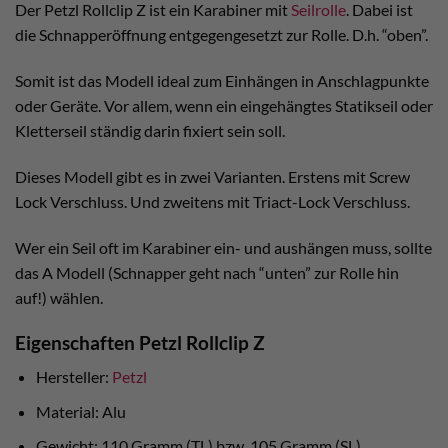
Der Petzl Rollclip Z ist ein Karabiner mit
Seilrolle
. Dabei ist
die Schnapperöffnung entgegengesetzt zur Rolle. D.h. “oben”.
Somit ist das Modell ideal zum Einhängen in Anschlagpunkte
oder Geräte. Vor allem, wenn ein eingehängtes Statikseil oder
Kletterseil ständig darin fixiert sein soll.
Dieses Modell gibt es in zwei Varianten. Erstens mit Screw
Lock Verschluss. Und zweitens mit Triact-Lock Verschluss.
Wer ein Seil oft im Karabiner ein- und aushängen muss, sollte
das A Modell (Schnapper geht nach “unten” zur Rolle hin
auf!) wählen.
Eigenschaften Petzl Rollclip Z
Hersteller:
Petzl
Material: Alu
Gewicht: 110 Gramm (TL) bzw. 105 Gramm (SL)