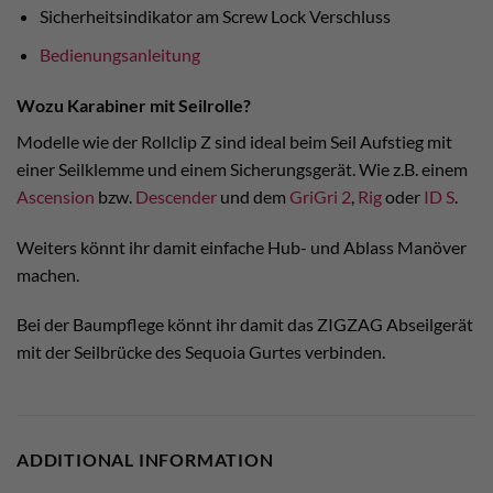
Sicherheitsindikator am Screw Lock Verschluss
Bedienungsanleitung
Wozu Karabiner mit Seilrolle?
Modelle wie der Rollclip Z sind ideal beim Seil Aufstieg mit
einer Seilklemme und einem Sicherungsgerät. Wie z.B. einem
Ascension
bzw.
Descender
und dem
GriGri 2
,
Rig
oder
ID S
.
Weiters könnt ihr damit einfache Hub- und Ablass Manöver
machen.
Bei der Baumpflege könnt ihr damit das ZIGZAG Abseilgerät
mit der Seilbrücke des Sequoia Gurtes verbinden.
ADDITIONAL INFORMATION