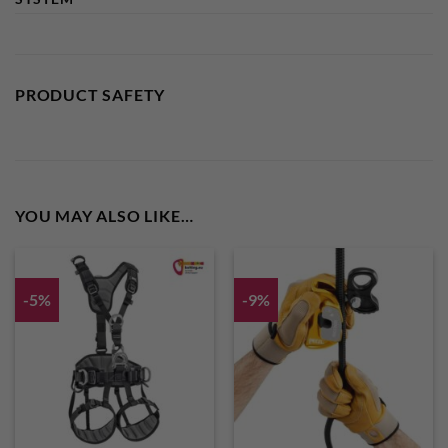
PRODUCT SAFETY
YOU MAY ALSO LIKE…
-5%
-9%