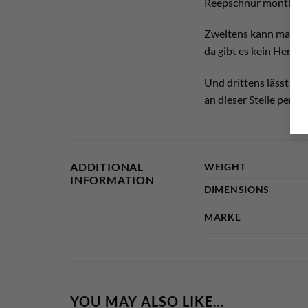
Reepschnur montiert, 
Zweitens kann man sein
da gibt es kein Herau
Und drittens lässt sic
an dieser Stelle perfek
ADDITIONAL
WEIGHT
INFORMATION
DIMENSIONS
MARKE
YOU MAY ALSO LIKE…