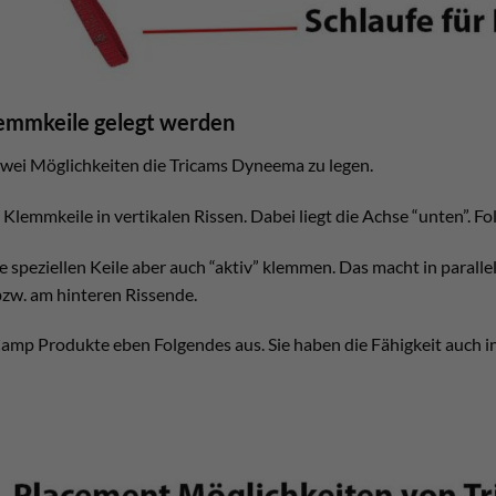
lemmkeile gelegt werden
wei Möglichkeiten die Tricams Dyneema zu legen.
 Klemmkeile in vertikalen Rissen. Dabei liegt die Achse “unten”. Fo
speziellen Keile aber auch “aktiv” klemmen. Das macht in parallel
bzw. am hinteren Rissende.
amp Produkte eben Folgendes aus. Sie haben die Fähigkeit auch in