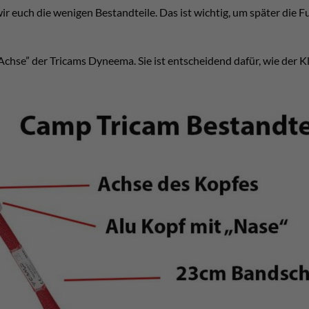
ir euch die wenigen Bestandteile. Das ist wichtig, um später die 
“Achse” der Tricams Dyneema. Sie ist entscheidend dafür, wie der K