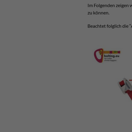
Im Folgenden zeigen w
zu können.
Beachtet folglich die 