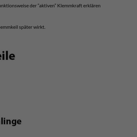
Funktionsweise der “aktiven” Klemmkraft erklären
lemmkeil später wirkt.