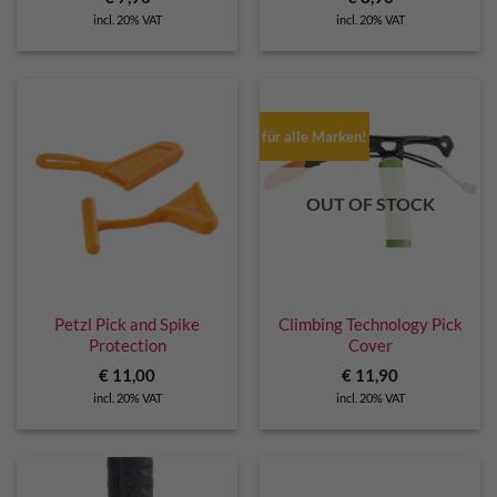
incl. 20% VAT
incl. 20% VAT
für alle Marken!
OUT OF STOCK
Petzl Pick and Spike
Climbing Technology Pick
Protection
Cover
€
11,00
€
11,90
incl. 20% VAT
incl. 20% VAT