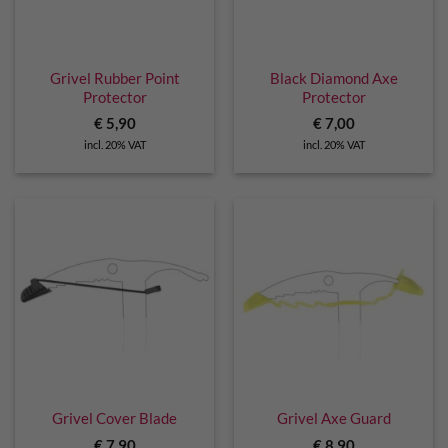
Grivel Rubber Point
Black Diamond Axe
Protector
Protector
€
5,90
€
7,00
incl. 20% VAT
incl. 20% VAT
Grivel Cover Blade
Grivel Axe Guard
€
7,90
€
8,90