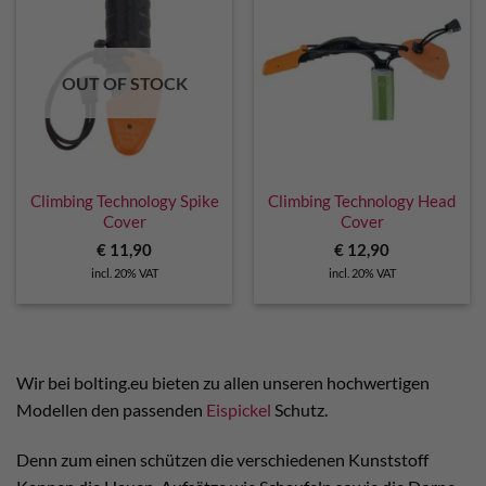
OUT OF STOCK
Climbing Technology Spike
Climbing Technology Head
Cover
Cover
€
11,90
€
12,90
incl. 20% VAT
incl. 20% VAT
Wir bei bolting.eu bieten zu allen unseren hochwertigen
Modellen den passenden
Eispickel
Schutz.
Denn zum einen schützen die verschiedenen Kunststoff