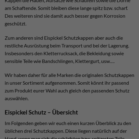
Kappen die Hauen, Aufsätze wie Schaufeln sowie die Dorne
am Schaftende. Somit bleiben diese lange spitz bzw. scharf.
Des weiteren sind sie damit auch besser gegen Korrosion
geschützt.
Zum anderen sind Eispickel Schutzkappen aber auch die
restliche Ausrüstung beim Transport und bei der Lagerung.
Insbesonders den Kletterrucksack, die Bekleidung sowie
sensible Teile wie Bandschlingen, Klettergurt, usw….
Wir haben daher für alle Marken die originalen Schutzkappen
in unser Sortiment aufgenommen. Somit könnt ihr passend
zum Produkt eurer Wahl auch gleich den passenden Schutz
auswählen.
Eispickel Schutz – Übersicht
Im Folgenden geben wir euch einen kurzen Überblick zu den
üblichen drei Schutzkappen. Diese liegen natürlich auf der
Hand, wenn man sich die schärfsten bzw. spitzesten Teile