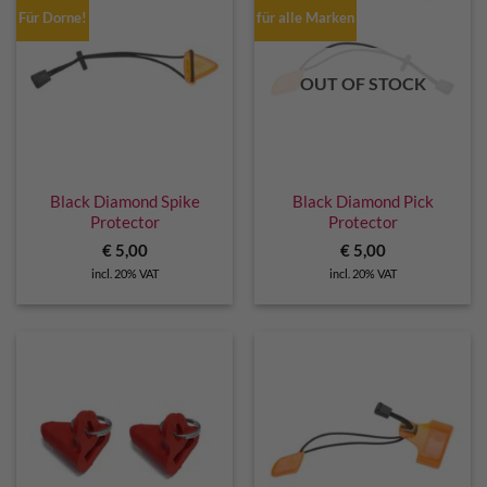
Für Dorne!
für alle Marken
OUT OF STOCK
Black Diamond Spike
Black Diamond Pick
Protector
Protector
€
5,00
€
5,00
incl. 20% VAT
incl. 20% VAT