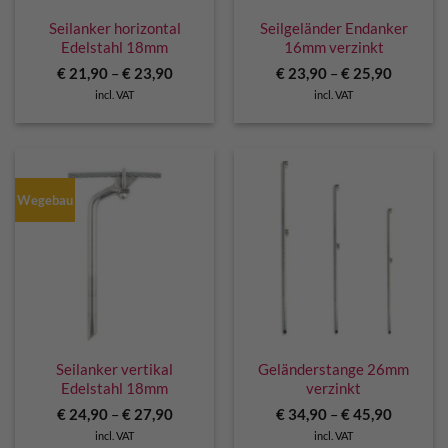
Seilanker horizontal
Seilgeländer Endanker
Edelstahl 18mm
16mm verzinkt
€
21,90
–
€
23,90
€
23,90
–
€
25,90
incl. VAT
incl. VAT
Wegebau
Seilanker vertikal
Geländerstange 26mm
Edelstahl 18mm
verzinkt
€
24,90
–
€
27,90
€
34,90
–
€
45,90
incl. VAT
incl. VAT