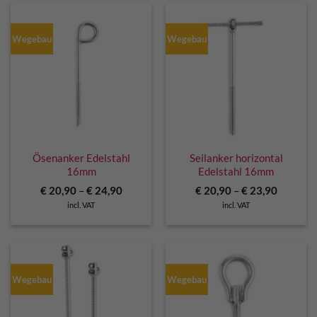
Wegebau
Wegebau
Ösenanker Edelstahl
Seilanker horizontal
16mm
Edelstahl 16mm
€
20,90
–
€
24,90
€
20,90
–
€
23,90
incl. VAT
incl. VAT
Wegebau
Wegebau