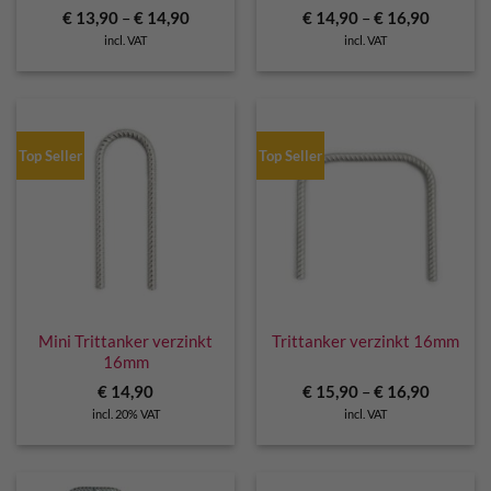
€
13,90
–
€
14,90
€
14,90
–
€
16,90
incl. VAT
incl. VAT
Top Seller
Top Seller
Mini Trittanker verzinkt
Trittanker verzinkt 16mm
16mm
€
14,90
€
15,90
–
€
16,90
incl. 20% VAT
incl. VAT