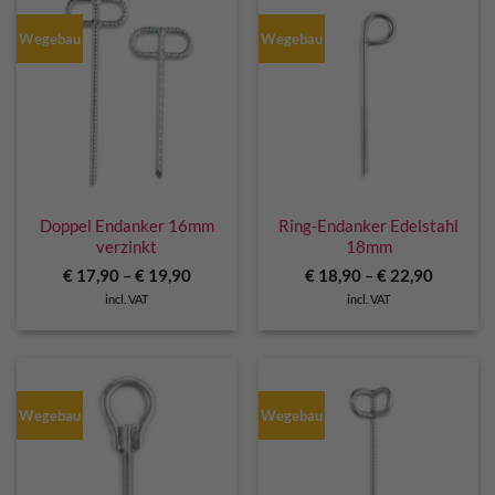
Wegebau
Wegebau
Doppel Endanker 16mm
Ring-Endanker Edelstahl
verzinkt
18mm
€
17,90
–
€
19,90
€
18,90
–
€
22,90
incl. VAT
incl. VAT
Wegebau
Wegebau