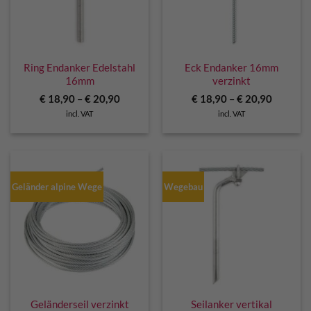
Ring Endanker Edelstahl
Eck Endanker 16mm
16mm
verzinkt
€
18,90
–
€
20,90
€
18,90
–
€
20,90
incl. VAT
incl. VAT
Geländer alpine Wege
Wegebau
Geländerseil verzinkt
Seilanker vertikal