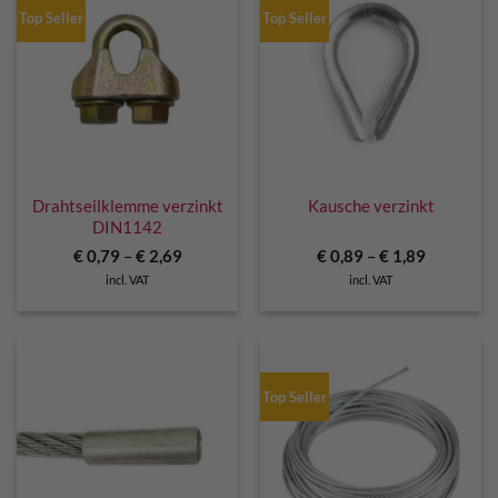
Top Seller
Top Seller
Drahtseilklemme verzinkt
Kausche verzinkt
DIN1142
€
0,79
–
€
2,69
€
0,89
–
€
1,89
incl. VAT
incl. VAT
Top Seller