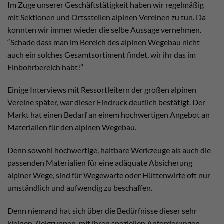
Im Zuge unserer Geschäftstätigkeit haben wir regelmäßig
mit Sektionen und Ortsstellen alpinen Vereinen zu tun. Da
konnten wir immer wieder die selbe Aussage vernehmen.
“Schade dass man im Bereich des alpinen Wegebau nicht
auch ein solches Gesamtsortiment findet, wir ihr das im
Einbohrbereich habt!”
Einige Interviews mit Ressortleitern der großen alpinen
Vereine später, war dieser Eindruck deutlich bestätigt. Der
Markt hat einen Bedarf an einem hochwertigen Angebot an
Materialien für den alpinen Wegebau.
Denn sowohl hochwertige, haltbare Werkzeuge als auch die
passenden Materialien für eine adäquate Absicherung
alpiner Wege, sind für Wegewarte oder Hüttenwirte oft nur
umständlich und aufwendig zu beschaffen.
Denn niemand hat sich über die Bedürfnisse dieser sehr
kleinen Zielgruppen, mit ihren speziellen Anforderungen,