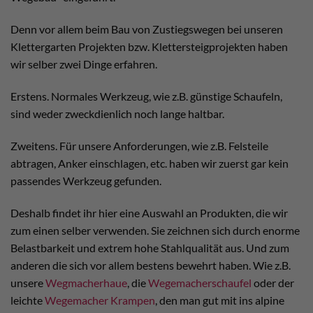
Denn vor allem beim Bau von Zustiegswegen bei unseren
Klettergarten Projekten bzw. Klettersteigprojekten haben
wir selber zwei Dinge erfahren.
Erstens. Normales Werkzeug, wie z.B. günstige Schaufeln,
sind weder zweckdienlich noch lange haltbar.
Zweitens. Für unsere Anforderungen, wie z.B. Felsteile
abtragen, Anker einschlagen, etc. haben wir zuerst gar kein
passendes Werkzeug gefunden.
Deshalb findet ihr hier eine Auswahl an Produkten, die wir
zum einen selber verwenden. Sie zeichnen sich durch enorme
Belastbarkeit und extrem hohe Stahlqualität aus. Und zum
anderen die sich vor allem bestens bewehrt haben. Wie z.B.
unsere
Wegmacherhaue
, die
Wegemacherschaufel
oder der
leichte
Wegemacher Krampen
, den man gut mit ins alpine