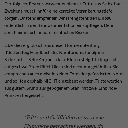
D.h. folglich. Erstens verwendet niemals Tritte aus Selbstbau”.
Zweitens müsst ihr für eine korrekte Verankerungstiefe
sorgen. Drittens empfehlen wir strengstens den Einbau
ordentlich in der Baudokumentation einzupflegen. Denn
somit minimiert ihr eure rechtlichen Risiken.
Überdies ergibt sich aus dieser Normempfehlung
(Klettersteig Handbuch des Kuratoriums für alpine
Sicherheit – Seite 46!) auch klar. Klettersteig Trittbügel mit
aufgeschweißtem Riffel-Blech sind nicht nur gefährlich. Sie
entsprechen auch meist in keiner Form der geforderten Norm
und sollten deshalb NICHT eingebaut werden. Tritte werden
aus gutem Grund aus gebogenem Stahl mit zwei Einbinde-
Punkten hergestellt!
“Tritt- und Griffhilfen müssen wie
Fixpunkte betrachtet werden, da