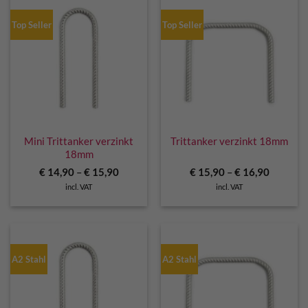
Top Seller
Top Seller
Mini Trittanker verzinkt
Trittanker verzinkt 18mm
18mm
€
14,90
–
€
15,90
€
15,90
–
€
16,90
incl. VAT
incl. VAT
A2 Stahl
A2 Stahl