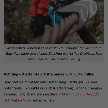
In manchen Gebieten kann verzinkte Stahlqualität wie hier im
Bild nicht mehr ausreichen. Beachtet das rostige Drahtseil. Hier
wäre Edelstahl die bessere Lösung.
Achtung – Klettersteig Tritte müssen EN 959 erfüllen!
Beachtet beim Setzen der Klettersteig Trittbügel. Sie sind
potentielle Fixpunkte wo sich Klettersteig Geher einhängen
können. Folglich müssen sie der
EN Norm 959 – UIAA 123
Bohrhaken Norm
entsprechen.