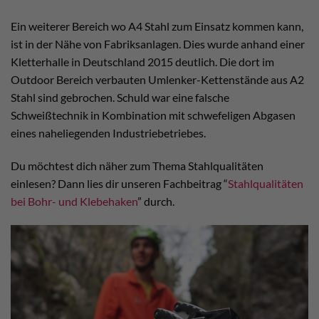
Ein weiterer Bereich wo A4 Stahl zum Einsatz kommen kann,
ist in der Nähe von Fabriksanlagen. Dies wurde anhand einer
Kletterhalle in Deutschland 2015 deutlich. Die dort im
Outdoor Bereich verbauten Umlenker-Kettenstände aus A2
Stahl sind gebrochen. Schuld war eine falsche
Schweißtechnik in Kombination mit schwefeligen Abgasen
eines naheliegenden Industriebetriebes.
Du möchtest dich näher zum Thema Stahlqualitäten
einlesen? Dann lies dir unseren Fachbeitrag “
Stahlqualitäten
bei Bohr- und Klebehaken
” durch.