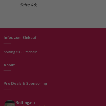
Seite 46;
Infos zum Einkauf
bolting.eu Gutschein
About
Pro Deals & Sponsoring
Bolting.eu