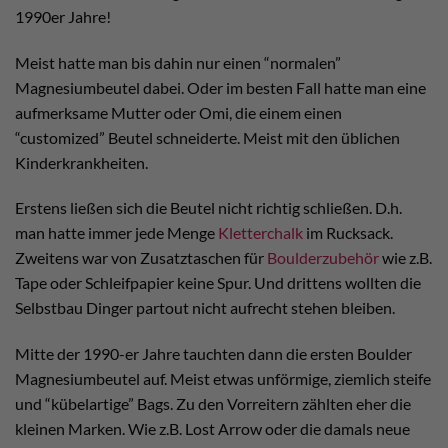
1990er Jahre!
Meist hatte man bis dahin nur einen “normalen”
Magnesiumbeutel dabei. Oder im besten Fall hatte man eine
aufmerksame Mutter oder Omi, die einem einen
“customized” Beutel schneiderte. Meist mit den üblichen
Kinderkrankheiten.
Erstens ließen sich die Beutel nicht richtig schließen. D.h.
man hatte immer jede Menge
Kletterchalk
im Rucksack.
Zweitens war von Zusatztaschen für
Boulderzubehör
wie z.B.
Tape oder Schleifpapier keine Spur. Und drittens wollten die
Selbstbau Dinger partout nicht aufrecht stehen bleiben.
Mitte der 1990-er Jahre tauchten dann die ersten Boulder
Magnesiumbeutel auf. Meist etwas unförmige, ziemlich steife
und “kübelartige” Bags. Zu den Vorreitern zählten eher die
kleinen Marken. Wie z.B. Lost Arrow oder die damals neue