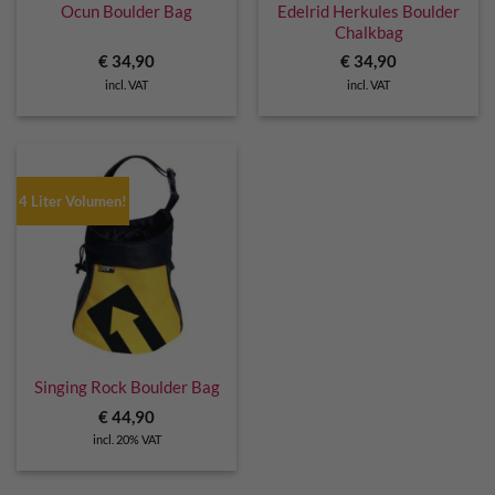
Ocun Boulder Bag
Edelrid Herkules Boulder
Chalkbag
€
34,90
€
34,90
incl. VAT
incl. VAT
4 Liter Volumen!
Singing Rock Boulder Bag
€
44,90
incl. 20% VAT