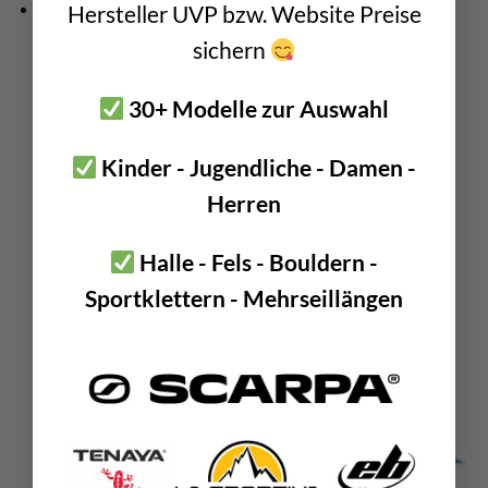
robust verarbeitet = langlebig
Hersteller UVP bzw. Website Preise
sichern
30+ Modelle zur Auswahl
Kinder - Jugendliche - Damen -
Herren
Halle - Fels - Bouldern -
Sportklettern - Mehrseillängen