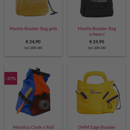
Mantle Boulder Bag gelb
Mantle Boulder Bag
schwarz
€
24,90
€
24,90
incl. 20% VAT
incl. 20% VAT
-37%
Metolius Chalk n´Roll
DMM Edge Boulder