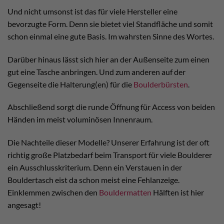
Und nicht umsonst ist das für viele Hersteller eine
bevorzugte Form. Denn sie bietet viel Standfläche und somit
schon einmal eine gute Basis. Im wahrsten Sinne des Wortes.
Darüber hinaus lässt sich hier an der Außenseite zum einen
gut eine Tasche anbringen. Und zum anderen auf der
Gegenseite die Halterung(en) für die
Boulderbürsten
.
Abschließend sorgt die runde Öffnung für Access von beiden
Händen im meist voluminösen Innenraum.
Die Nachteile dieser Modelle? Unserer Erfahrung ist der oft
richtig große Platzbedarf beim Transport für viele Boulderer
ein Ausschlusskriterium. Denn ein Verstauen in der
Bouldertasch eist da schon meist eine Fehlanzeige.
Einklemmen zwischen den
Bouldermatten
Hälften ist hier
angesagt!