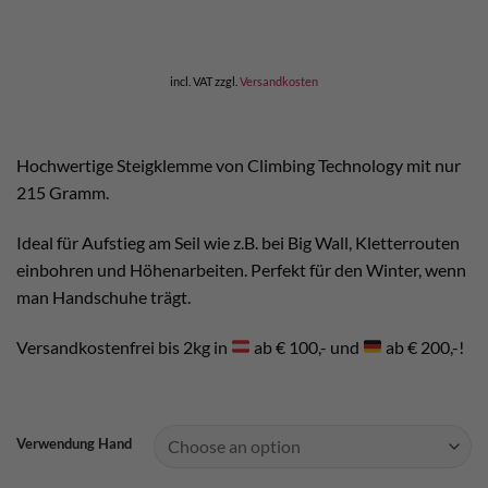
incl. VAT
zzgl.
Versandkosten
Hochwertige Steigklemme von Climbing Technology mit nur
215 Gramm.
Ideal für Aufstieg am Seil wie z.B. bei Big Wall, Kletterrouten
einbohren und Höhenarbeiten. Perfekt für den Winter, wenn
man Handschuhe trägt.
Versandkostenfrei bis 2kg in
ab € 100,- und
ab € 200,-!
Verwendung Hand