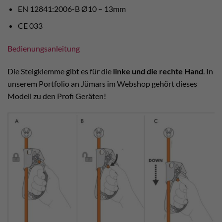
EN 12841:2006-B Ø10 – 13mm
CE 033
Bedienungsanleitung
Die Steigklemme gibt es für die
linke und die rechte Hand
. In
unserem Portfolio an Jümars im Webshop gehört dieses
Modell zu den Profi Geräten!