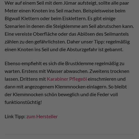
Wer auf einem Seil mit dem Jümar aufsteigt, sollte alle paar
Meter einen Knoten ins Seil machen. Beispielsweise beim
Bigwall Klettern oder beim Eisklettern. Es gibt einige
Szenarien in denen die Steigklemme am Seil abrutschen kann.
Eine vereiste Oberfläche oder das Ablösen des Seilmantels
zählen zu den gefährlichsten. Daher unser Tipp: regelmäßig
einen Knoten ins Seil und die Absturzgefahr ist gebannt.
Ebenso empfiehlt es sich die Brustklemme regelmäßig zu
warten. Erstens mit Wasser abwaschen. Zweitens trocknen
lassen. Drittens mit
Karabiner Pflegeöl
einschmieren und
dann mit angezogenem Klemmnocken einlagern. So bleibt
der Klemmnocken schön beweglich und die Feder voll
funktionstüchtig!
Link Tipp:
zum Hersteller