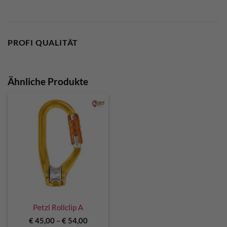
PROFI QUALITÄT
Ähnliche Produkte
Petzl Rollclip A
€
45,00
–
€
54,00