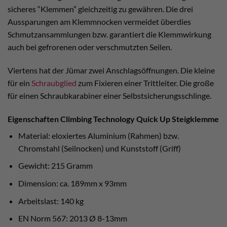
sicheres “Klemmen” gleichzeitig zu gewähren. Die drei
Aussparungen am Klemmnocken vermeidet überdies
Schmutzansammlungen bzw. garantiert die Klemmwirkung
auch bei gefrorenen oder verschmutzten Seilen.
Viertens hat der Jümar zwei Anschlagsöffnungen. Die kleine
für ein
Schraubglied
zum Fixieren einer Trittleiter. Die große
für einen Schraubkarabiner einer Selbstsicherungsschlinge.
Eigenschaften Climbing Technology Quick Up Steigklemme
Material: eloxiertes Aluminium (Rahmen) bzw.
Chromstahl (Seilnocken) und Kunststoff (Griff)
Gewicht: 215 Gramm
Dimension: ca. 189mm x 93mm
Arbeitslast: 140 kg
EN Norm 567: 2013 Ø 8-13mm