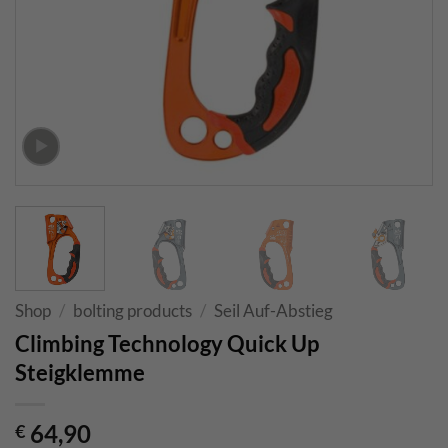
Shop
/
bolting products
/
Seil Auf-Abstieg
Climbing Technology Quick Up
Steigklemme
64,90
€