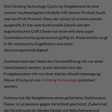
Die Climbing Technology Quick Up Steigklemme ist eine
unserer hochwertigsten Modelle. Mit diesem Produkt kauft
man ein Profi Produkt. Denn der Jümar ist erstens extrem
ausgereift. Er hat viele funktionelle Details wie den
ergonomischen Griff. Dieser hat einerseits eine super
Gummibeschichtung die extrem griffig ist. Andererseits sorgt
er für verbesserte Zugeffizienz und mehr
Abnutzungsbeständigkeit.
Zweitens kann der Hebel der Nockenöffnung mit nur einer
Hand bedient werden. Somit aktiviert sich das
Freigabesystem mit nur einer kleinen Abwärtsbewegung.
Dieses Prinzip ist von
Climbing Technology
patentiert
worden.
Drittens hat die Steigklemme einen gehärteten Stahlnocken.
Dieser ist so bestens gegen Verschließ geschützt. Zudem hat
die Verzahnung ein ideales Design um Seilschonung und