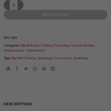
Climbing Technology Quick Up Steigklemme quantity
ADD TO CART
SKU:
N/A
Categories:
Big Wall gear
,
Climbing Technology
,
Seil Auf-Abstieg
,
Steigklemmen - Seilklemmen
Tags:
Big Wall Climbing
,
Speleology
,
Cave rescue
,
Speleology
DESCRIPTION