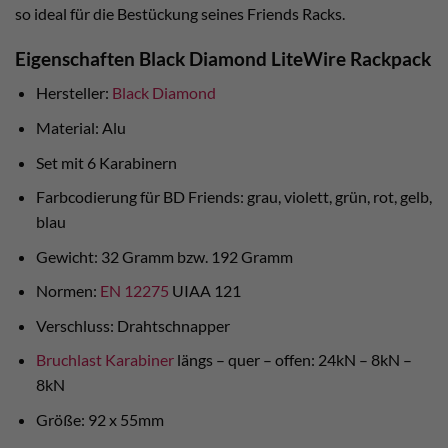
so ideal für die Bestückung seines Friends Racks.
Eigenschaften Black Diamond LiteWire Rackpack
Hersteller:
Black Diamond
Material: Alu
Set mit 6 Karabinern
Farbcodierung für BD Friends: grau, violett, grün, rot, gelb,
blau
Gewicht: 32 Gramm bzw. 192 Gramm
Normen:
EN 12275
UIAA 121
Verschluss: Drahtschnapper
Bruchlast Karabiner
längs – quer – offen: 24kN – 8kN –
8kN
Größe: 92 x 55mm