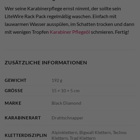
Wer seine Karabinerpflege ernst nimmt, der sollte sein
LiteWire Rack Pack regelmäßig waschen. Einfach mit
lauwarmen Wasser ausspülen, im Schatten trocken und dann
mit wenigen Tropfen
Karabiner Pflegeöl
schmieren. Fertig!
ZUSÄTZLICHE INFORMATIONEN
GEWICHT
192 g
GRÖSSE
15 × 10 × 5 cm
MARKE
Black Diamond
KARABINERART
Drahtschnapper
Alpinklettern, Bigwall Klettern, Techno
KLETTERDISZIPLIN
Klettern, Trad Klettern