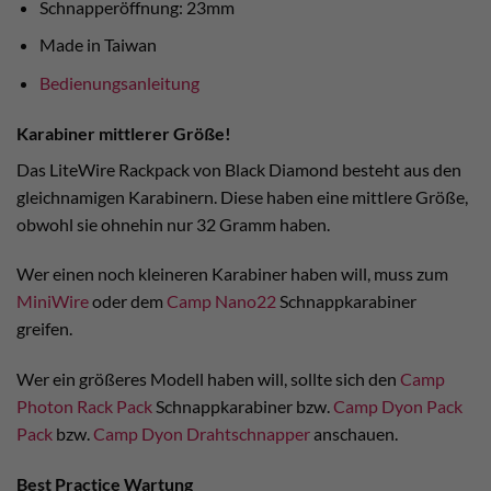
Schnapperöffnung: 23mm
Made in Taiwan
Bedienungsanleitung
Karabiner mittlerer Größe!
Das LiteWire Rackpack von Black Diamond besteht aus den
gleichnamigen Karabinern. Diese haben eine mittlere Größe,
obwohl sie ohnehin nur 32 Gramm haben.
Wer einen noch kleineren Karabiner haben will, muss zum
MiniWire
oder dem
Camp Nano22
Schnappkarabiner
greifen.
Wer ein größeres Modell haben will, sollte sich den
Camp
Photon Rack Pack
Schnappkarabiner bzw.
Camp Dyon Pack
Pack
bzw.
Camp Dyon Drahtschnapper
anschauen.
Best Practice Wartung