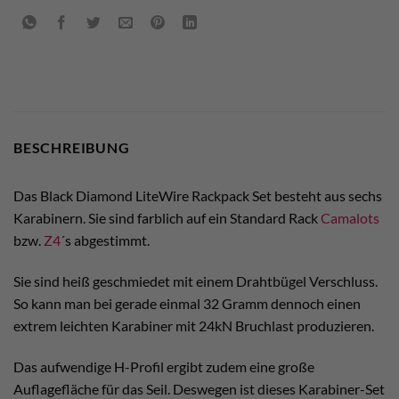
BESCHREIBUNG
Das Black Diamond LiteWire Rackpack Set besteht aus sechs
Karabinern. Sie sind farblich auf ein Standard Rack
Camalots
bzw.
Z4
´s abgestimmt.
Sie sind heiß geschmiedet mit einem Drahtbügel Verschluss.
So kann man bei gerade einmal 32 Gramm dennoch einen
extrem leichten Karabiner mit 24kN Bruchlast produzieren.
Das aufwendige H-Profil ergibt zudem eine große
Auflagefläche für das Seil. Deswegen ist dieses Karabiner-Set