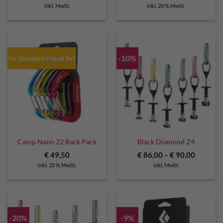
inkl. MwSt.
inkl. 20 % MwSt.
-10%
für Standard Friend Set
Camp Nano 22 Rack Pack
Black Diamond Z4
€
49,50
€
86,00
–
€
90,00
inkl. 20 % MwSt.
inkl. MwSt.
-20%
-9%