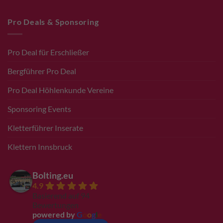
Pro Deals & Sponsoring
Pro Deal für Erschließer
Bergführer Pro Deal
Pro Deal Höhlenkunde Vereine
Sponsoring Events
Kletterführer Inserate
Klettern Innsbruck
Bolting.eu
4.9
Basierend auf 94
Bewertungen
powered by
G
o
o
g
l
e