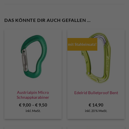
DAS KÖNNTE DIR AUCH GEFALLEN …
mit Stahleinsatz!
Austrialpin Micro
Edelrid Bulletproof Bent
Schnappkarabiner
€
9,00
–
€
9,50
€
14,90
inkl. MwSt.
inkl. 20 % MwSt.