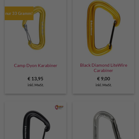
nur 33 Gramm!
Black Diamond LiteWire
Camp Dyon Karabiner
Carabiner
€
13,95
€
9,00
inkl. MwSt.
inkl. MwSt.