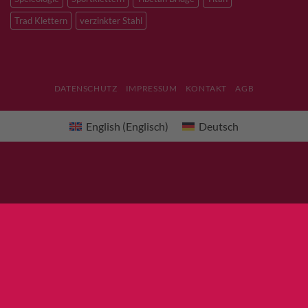
Trad Klettern
verzinkter Stahl
DATENSCHUTZ
IMPRESSUM
KONTAKT
AGB
English
(
Englisch
)
Deutsch