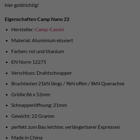
hier goldrichtig!
Eigenschaften Camp Nano 22
Hersteller:
Camp-Cassin
Material: Aluminium eloxiert
Farben: rot und titanium
EN Norm 12275
Verschluss: Drahtschnapper
Bruchlasten 21kN längs / 9kN offen / 8kN Querachse
Größe 86 x 52mm
Schnapperöffnung: 21mm
Gewicht: 22 Gramm
perfekt zum Bau leichter, verlängerbarer Expressen
Made in China