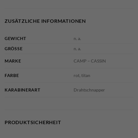
ZUSÄTZLICHE INFORMATIONEN
GEWICHT
n. a.
GRÖSSE
n. a.
MARKE
CAMP – CASSIN
FARBE
rot, titan
KARABINERART
Drahtschnapper
PRODUKTSICHERHEIT