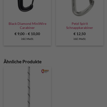
Black Diamond MiniWire
Petzl Spirit
Carabiner
Schnappkarabiner
€
9,00
–
€
10,00
€
12,50
inkl. MwSt.
inkl. MwSt.
Ähnliche Produkte