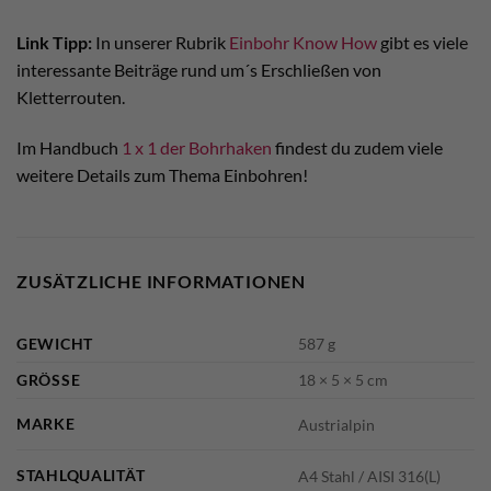
Link Tipp:
In unserer Rubrik
Einbohr Know How
gibt es viele
interessante Beiträge rund um´s Erschließen von
Kletterrouten.
Im Handbuch
1 x 1 der Bohrhaken
findest du zudem viele
weitere Details zum Thema Einbohren!
ZUSÄTZLICHE INFORMATIONEN
GEWICHT
587 g
GRÖSSE
18 × 5 × 5 cm
MARKE
Austrialpin
STAHLQUALITÄT
A4 Stahl / AISI 316(L)