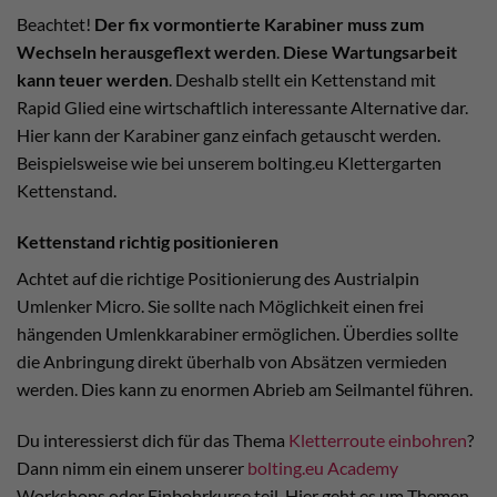
Beachtet!
Der fix vormontierte Karabiner muss zum
Wechseln herausgeflext werden
.
Diese Wartungsarbeit
kann teuer werden
. Deshalb stellt ein Kettenstand mit
Rapid Glied eine wirtschaftlich interessante Alternative dar.
Hier kann der Karabiner ganz einfach getauscht werden.
Beispielsweise wie bei unserem bolting.eu Klettergarten
Kettenstand.
Kettenstand richtig positionieren
Achtet auf die richtige Positionierung des Austrialpin
Umlenker Micro. Sie sollte nach Möglichkeit einen frei
hängenden Umlenkkarabiner ermöglichen. Überdies sollte
die Anbringung direkt überhalb von Absätzen vermieden
werden. Dies kann zu enormen Abrieb am Seilmantel führen.
Du interessierst dich für das Thema
Kletterroute einbohren
?
Dann nimm ein einem unserer
bolting.eu Academy
Workshops oder Einbohrkurse teil. Hier geht es um Themen