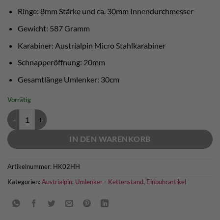
Ringe: 8mm Stärke und ca. 30mm Innendurchmesser
Gewicht: 587 Gramm
Karabiner: Austrialpin Micro Stahlkarabiner
Schnapperöffnung: 20mm
Gesamtlänge Umlenker: 30cm
Vorrätig
Austrialpin Umlenker Micro - AISI 316L Menge
IN DEN WARENKORB
Artikelnummer:
HK02HH
Kategorien:
Austrialpin
,
Umlenker - Kettenstand
,
Einbohrartikel