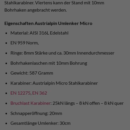
Stahlkarabiner. Viertens kann der Stand mit 10mm
Bohrhaken angebracht werden.
Eigenschaften Austrialpin Umlenker Micro
Material: AISI 316L Edelstahl
EN 959 Norm,
Ringe: 8mm Stärke und ca. 30mm Innendurchmesser
Bohrhakenlaschen mit 10mm Bohrung
Gewicht: 587 Gramm
Karabiner: Austrialpin Micro Stahlkarabiner
EN 12275
,
EN 362
Bruchlast Karabiner
: 25kN längs – 8 kN offen – 8 kN quer
Schnapperöffnung: 20mm
Gesamtlänge Umlenker: 30cm