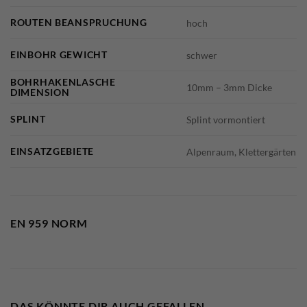
ROUTEN BEANSPRUCHUNG
hoch
EINBOHR GEWICHT
schwer
BOHRHAKENLASCHE
10mm – 3mm Dicke
DIMENSION
SPLINT
Splint vormontiert
EINSATZGEBIETE
Alpenraum, Klettergärten
EN 959 NORM
DAS KÖNNTE DIR AUCH GEFALLEN …