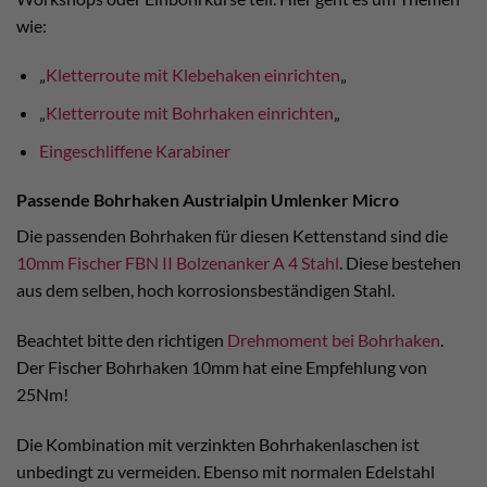
wie:
„
Kletterroute mit Klebehaken einrichten
„
„
Kletterroute mit Bohrhaken einrichten
„
Eingeschliffene Karabiner
Passende Bohrhaken Austrialpin Umlenker Micro
Die passenden Bohrhaken für diesen Kettenstand sind die
10mm Fischer FBN II Bolzenanker A 4 Stahl
. Diese bestehen
aus dem selben, hoch korrosionsbeständigen Stahl.
Beachtet bitte den richtigen
Drehmoment bei Bohrhaken
.
Der Fischer Bohrhaken 10mm hat eine Empfehlung von
25Nm!
Die Kombination mit verzinkten Bohrhakenlaschen ist
unbedingt zu vermeiden. Ebenso mit normalen Edelstahl