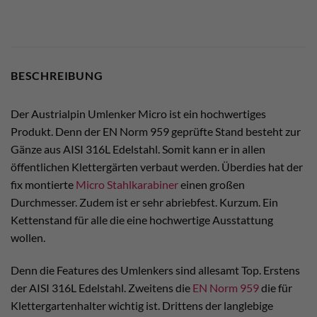
BESCHREIBUNG
Der Austrialpin Umlenker Micro ist ein hochwertiges
Produkt. Denn der EN Norm 959 geprüfte Stand besteht zur
Gänze aus AISI 316L Edelstahl. Somit kann er in allen
öffentlichen Klettergärten verbaut werden. Überdies hat der
fix montierte
Micro Stahlkarabiner
einen großen
Durchmesser. Zudem ist er sehr abriebfest. Kurzum. Ein
Kettenstand für alle die eine hochwertige Ausstattung
wollen.
Denn die Features des Umlenkers sind allesamt Top. Erstens
der AISI 316L Edelstahl. Zweitens die
EN Norm 959
die für
Klettergartenhalter wichtig ist. Drittens der langlebige