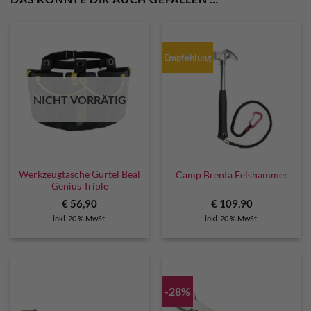
Empfehlung
NICHT VORRÄTIG
Werkzeugtasche Gürtel Beal
Camp Brenta Felshammer
Genius Triple
€
56,90
€
109,90
inkl. 20 % MwSt.
inkl. 20 % MwSt.
-28%