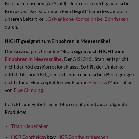
Bohrhakenlaschen (A4 Stahl). Denn das kreiert galvanische
Korrosion. Das ist dir noch kein Begriff? Dann lies dir doch
unseren Leitartikel „
Galvanische Korrosion bei Bohrhaken
“
durch.
NICHT
geeignet zum Einbohren in Meeresnähe!
Der Austrialpin Umlenker Micro
eignet sich NICHT zum
Einbohren in Meeresnähe
.
Der AISI 316L Stahl entspricht
nicht der nötigen Korrosionsklasse. So hält der Umlenker
mittel- bis langfristig den extremen chemischen Bedingungen
nicht stand. Hier empfehlen wir klar die
Fixe PLX
Materialien
von
Fixe Climbing
.
Perfekt zum Einbohren in Meeresnähe sind auch folgende
Produkte:
Titan Klebehaken
HCR Bohrhaken
bzw.
HCR Bohrhakenlaschen