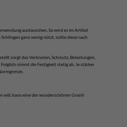
Verwendung austauschen. So wird es im Artikel
chlingen ganz wenig nützt, sollte diese nach
ellt sorgt das Verknoten, Schmutz, Belastungen,
olglich nimmt die Festigkeit stetig ab. Je stärker
 Normgrenze.
en will, kann eine der wunderschönen Granit