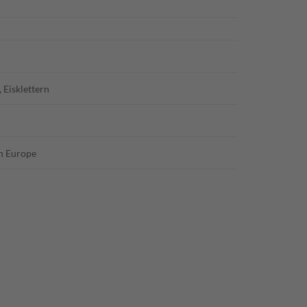
, Eisklettern
in Europe