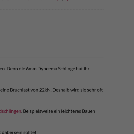
den. Denn die 6mm Dyneema Schlinge hat ihr
 eine Bruchlast von 22kN. Deshalb wird sie sehr oft
dschlingen
. Beispielsweise ein leichteres Bauen
 dabei sein sollte!