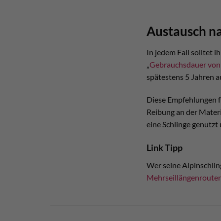
Austausch n
In jedem Fall solltet
„
Gebrauchsdauer von
spätestens 5 Jahren a
Diese Empfehlungen f
Reibung an der Materia
eine Schlinge genutzt
Link Tipp
Wer seine Alpinschlin
Mehrseillängenrouten