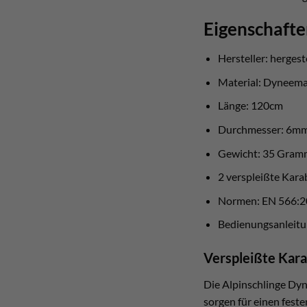
Eigenschafte
Hersteller: hergest
Material: Dyneem
Länge: 120cm
Durchmesser: 6m
Gewicht: 35 Gram
2 verspleißte Kara
Normen: EN 566:2
Bedienungsanleitu
Verspleißte Kara
Die Alpinschlinge Dyn
sorgen für einen feste