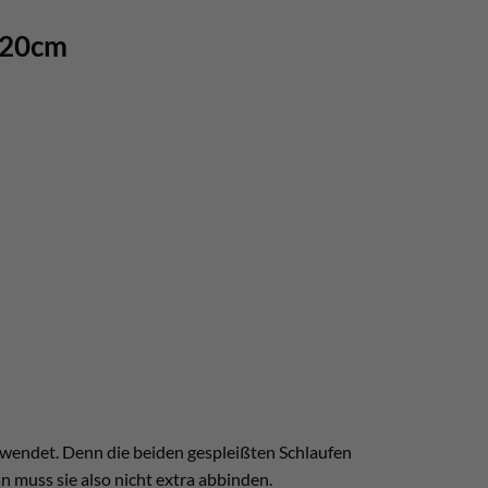
120cm
rwendet. Denn die beiden gespleißten Schlaufen
n muss sie also nicht extra abbinden.