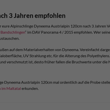
ach 3 Jahren empfohlen
 ihr eure Alpinschlinge Dyneema Austrialpin 120cm nach 3 Jahren 
 Bandschlingen
“ im DAV Panorama 4 / 2015 empfohlen. Wer seine S
ustauschen.
ußen auf dem Materialverhalten von Dyneema. Vereinfacht dargest
loberfläche, UV Strahlung etc. für die Alterung des Polyethylens. F
 und verschmutzt ist, desto früher fallen die Bruchwerte unter die
ge Dyneema Austrialpin 120cm mal ordentlich auf die Probe stell
 im Maltatal
erkunden.