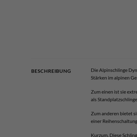
Die Alpinschlinge Dyn
BESCHREIBUNG
Stärken im alpinen Ge
Zum einen ist sie extr
als Standplatzschling
Zum anderen bietet si
einer Reihenschaltung
Kurzum. Diese Schling