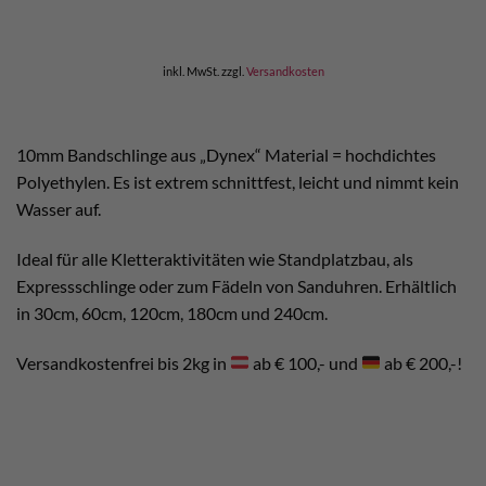
inkl. MwSt.
zzgl.
Versandkosten
10mm Bandschlinge aus „Dynex“ Material = hochdichtes
Polyethylen. Es ist extrem schnittfest, leicht und nimmt kein
Wasser auf.
Ideal für alle Kletteraktivitäten wie Standplatzbau, als
Expressschlinge oder zum Fädeln von Sanduhren. Erhältlich
in 30cm, 60cm, 120cm, 180cm und 240cm.
Versandkostenfrei bis 2kg in
ab € 100,- und
ab € 200,-!