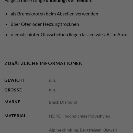
Folglich diese Dinge
unbedingt vermeiden
:
als Bremsknoten beim Abseilen verwenden
über Ofen oder Heizung trocknen
niemals hinter Glasscheiben liegen lassen wie z.B. im Auto
ZUSÄTZLICHE INFORMATIONEN
GEWICHT
n. a.
GRÖSSE
n. a.
MARKE
Black Diamond
MATERIAL
HDPE – hochdichtes Polyethylen
Alpine climbing, Bergsteigen, Bigwall