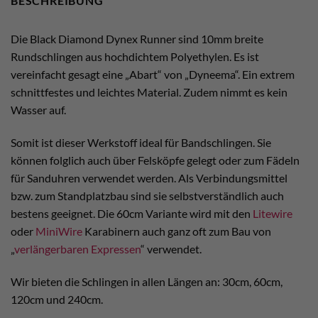
BESCHREIBUNG
Die Black Diamond Dynex Runner sind 10mm breite
Rundschlingen aus hochdichtem Polyethylen. Es ist
vereinfacht gesagt eine „Abart“ von „Dyneema“. Ein extrem
schnittfestes und leichtes Material. Zudem nimmt es kein
Wasser auf.
Somit ist dieser Werkstoff ideal für Bandschlingen. Sie
können folglich auch über Felsköpfe gelegt oder zum Fädeln
für Sanduhren verwendet werden. Als Verbindungsmittel
bzw. zum Standplatzbau sind sie selbstverständlich auch
bestens geeignet. Die 60cm Variante wird mit den
Litewire
oder
MiniWire
Karabinern auch ganz oft zum Bau von
„
verlängerbaren Expressen
“ verwendet.
Wir bieten die Schlingen in allen Längen an: 30cm, 60cm,
120cm und 240cm.