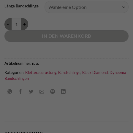
Länge Bandschlinge
Black Diamond Dynex Runner Menge
IN DEN WARENKORB
Artikelnummer:
n. a.
Kategorien:
Kletterausrüstung
,
Bandschlinge
,
Black Diamond
,
Dyneema
Bandschlingen