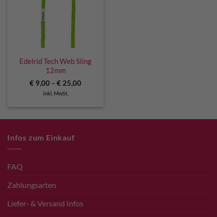
Edelrid Tech Web Sling
12mm
€
9,00
–
€
25,00
inkl. MwSt.
Infos zum Einkauf
FAQ
Zahlungsarten
Liefer- & Versand Infos