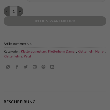
Petzl Meteor Menge
IN DEN WARENKORB
Artikelnummer:
n. a.
Kategorien:
Kletterausrüstung
,
Kletterhelm Damen
,
Kletterhelm Herren
,
Kletterhelme
,
Petzl
BESCHREIBUNG