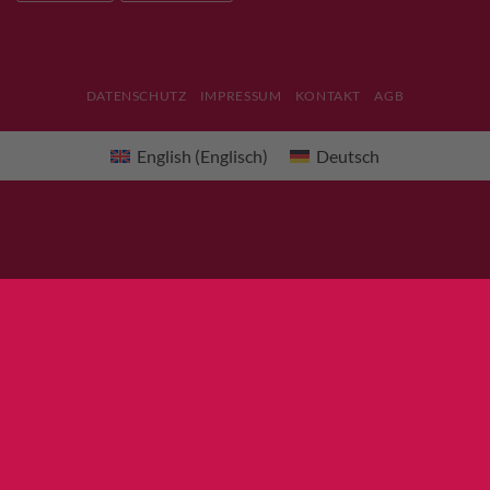
DATENSCHUTZ
IMPRESSUM
KONTAKT
AGB
English
(
Englisch
)
Deutsch