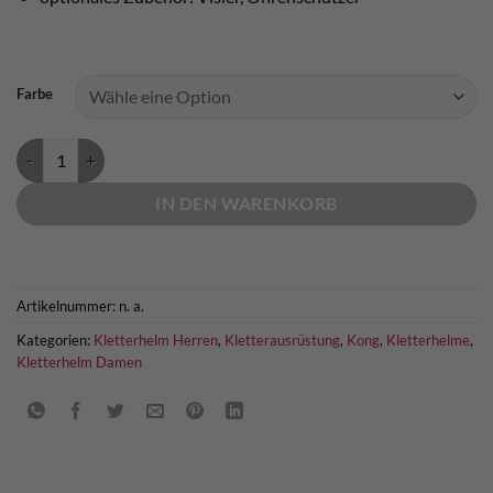
Farbe
Kong Leef Kletterhelm Menge
IN DEN WARENKORB
Artikelnummer:
n. a.
Kategorien:
Kletterhelm Herren
,
Kletterausrüstung
,
Kong
,
Kletterhelme
,
Kletterhelm Damen