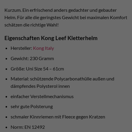
Kurzum. Ein erfrischend anders gedachter und gebauter
Helm. Für alle die geringstes Gewicht bei maximalen Komfort
schätzen die richtige Wahl!
Eigenschaften Kong Leef Kletterhelm
Hersteller:
Kong Italy
Gewicht: 230 Gramm
Größe: Uni Size 54 – 61cm
Material: schützende Polycarbonathülle außen und
dämpfendes Polysterol innen
einfacher Verstellmechanismus
sehr gute Polsterung
schmaler Kinnriemen mit Fleece gegen Kratzen
Norm: EN 12492