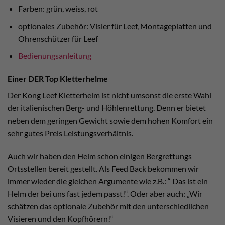
Farben: grün, weiss, rot
optionales Zubehör: Visier für Leef, Montageplatten und
Ohrenschützer für Leef
Bedienungsanleitung
Einer DER Top Kletterhelme
Der Kong Leef Kletterhelm ist nicht umsonst die erste Wahl
der italienischen Berg- und Höhlenrettung. Denn er bietet
neben dem geringen Gewicht sowie dem hohen Komfort ein
sehr gutes Preis Leistungsverhältnis.
Auch wir haben den Helm schon einigen Bergrettungs
Ortsstellen bereit gestellt. Als Feed Back bekommen wir
immer wieder die gleichen Argumente wie z.B.: “ Das ist ein
Helm der bei uns fast jedem passt!“. Oder aber auch: „Wir
schätzen das optionale Zubehör mit den unterschiedlichen
Visieren und den Kopfhörern!“