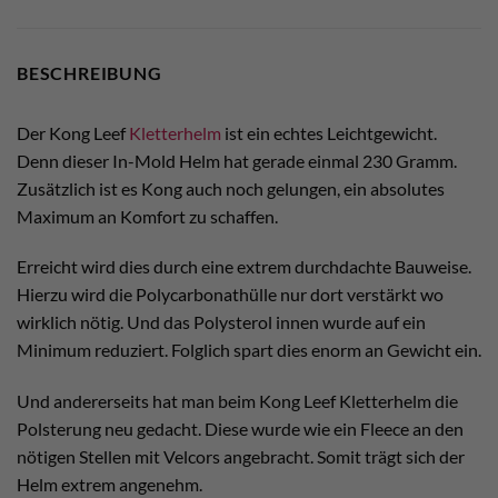
BESCHREIBUNG
Der Kong Leef
Kletterhelm
ist ein echtes Leichtgewicht.
Denn dieser In-Mold Helm hat gerade einmal 230 Gramm.
Zusätzlich ist es Kong auch noch gelungen, ein absolutes
Maximum an Komfort zu schaffen.
Erreicht wird dies durch eine extrem durchdachte Bauweise.
Hierzu wird die Polycarbonathülle nur dort verstärkt wo
wirklich nötig. Und das Polysterol innen wurde auf ein
Minimum reduziert. Folglich spart dies enorm an Gewicht ein.
Und andererseits hat man beim Kong Leef Kletterhelm die
Polsterung neu gedacht. Diese wurde wie ein Fleece an den
nötigen Stellen mit Velcors angebracht. Somit trägt sich der
Helm extrem angenehm.