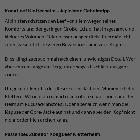
Kong Leef Kletterhelm – Alpinisten Geheimtipp
Alpinisten schätzen den Leef vor allem wegen seines
Komforts und der geringen Größe. D.h. er hat insgesamt eine
kleineres Volumen. Oder besser ausgedrückt. Er ermöglicht
einen wesentlich besseren Bewegungsradius des Kopfes.
Dies klingt zuerst einmal nach einem unwichtigen Detail. Wer
aber extrem lange am Berg unterwegs ist, schätzt das ganz
enorm.
Umgekehrt kennt jeder diese extrem lästigen Momente beim
Klettern. Wenn man nämlich nach oben schaut und dann der
Helm am Rucksack anstößt. Oder aber auch wenn man die
Kapuze der Gore-Jacke auf hat und dann aber den Kopf nicht
mehr ordentlich drehen kann.
Passendes Zubehör Kong Leef Kletterhelm