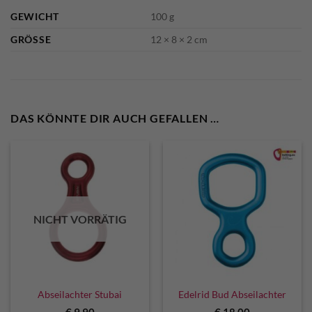
GEWICHT
100 g
GRÖSSE
12 × 8 × 2 cm
DAS KÖNNTE DIR AUCH GEFALLEN …
NICHT VORRÄTIG
Abseilachter Stubai
Edelrid Bud Abseilachter