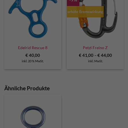
erhöht Bremswirkung
Edelrid Rescue 8
Petzl Freino Z
€
40,00
€
41,00
–
€
44,00
inkl. 20 % MwSt.
inkl. MwSt.
Ähnliche Produkte