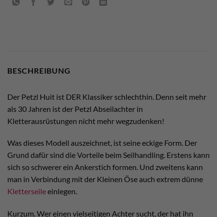
BESCHREIBUNG
Der Petzl Huit ist DER Klassiker schlechthin. Denn seit mehr
als 30 Jahren ist der Petzl Abseilachter in
Kletterausrüstungen nicht mehr wegzudenken!
Was dieses Modell auszeichnet, ist seine eckige Form. Der
Grund dafür sind die Vorteile beim Seilhandling. Erstens kann
sich so schwerer ein Ankerstich formen. Und zweitens kann
man in Verbindung mit der Kleinen Öse auch extrem dünne
Kletterseile
einlegen.
Kurzum. Wer einen vielseitigen Achter sucht, der hat ihn