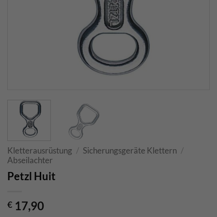
Kletterausrüstung
/
Sicherungsgeräte Klettern
/
Abseilachter
Petzl Huit
17,90
€