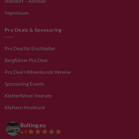
Standort – Adresse
Impressum
Pro Deals & Sponsoring
Pro Deal für Erschließer
Bergführer Pro Deal
Pro Deal Höhlenkunde Vereine
Sponsoring Events
Kletterführer Inserate
Klettern Innsbruck
Bolting.eu
4.9
Basierend auf 94