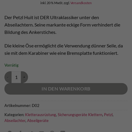
inkl. 20 % MwSt.
zzgl.
Versandkosten
Der Petzl Huit ist DER Ultraklassiker unter den
Abseilachtern. Seine markante eckige Form verhindert die
Bildung des Ankerstiches.
Die kleine Öse ermöglicht die Verwendung dünner Seile, da
sie mit dem Karabiner wie eine Bremsplatte funktioniert.
Vorrätig
Petzl Huit Menge
IN DEN WARENKORB
Artikelnummer:
D02
Kategorien:
Kletterausrüstung
,
Sicherungsgeräte Klettern
,
Petzl
,
Abseilachter
,
Abseilgeräte