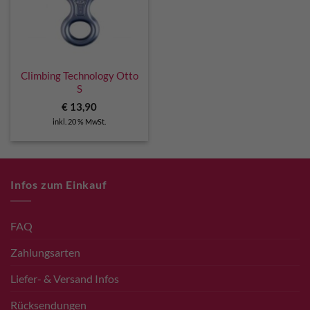
Climbing Technology Otto
S
€
13,90
inkl. 20 % MwSt.
Infos zum Einkauf
FAQ
Zahlungsarten
Liefer- & Versand Infos
Rücksendungen