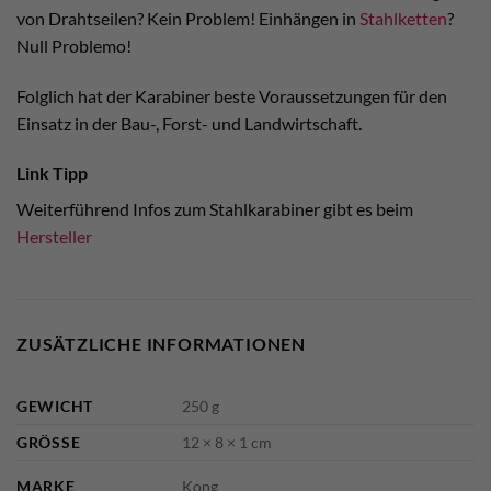
von Drahtseilen? Kein Problem! Einhängen in
Stahlketten
?
Null Problemo!
Folglich hat der Karabiner beste Voraussetzungen für den
Einsatz in der Bau-, Forst- und Landwirtschaft.
Link Tipp
Weiterführend Infos zum Stahlkarabiner gibt es beim
Hersteller
ZUSÄTZLICHE INFORMATIONEN
GEWICHT
250 g
GRÖSSE
12 × 8 × 1 cm
MARKE
Kong