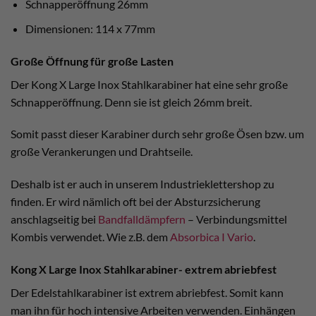
Schnapperöffnung 26mm
Dimensionen: 114 x 77mm
Große Öffnung für große Lasten
Der Kong X Large Inox Stahlkarabiner hat eine sehr große
Schnapperöffnung. Denn sie ist gleich 26mm breit.
Somit passt dieser Karabiner durch sehr große Ösen bzw. um
große Verankerungen und Drahtseile.
Deshalb ist er auch in unserem Industrieklettershop zu
finden. Er wird nämlich oft bei der Absturzsicherung
anschlagseitig bei
Bandfalldämpfern
– Verbindungsmittel
Kombis verwendet. Wie z.B. dem
Absorbica I Vario
.
Kong X Large Inox Stahlkarabiner- extrem abriebfest
Der Edelstahlkarabiner ist extrem abriebfest. Somit kann
man ihn für hoch intensive Arbeiten verwenden. Einhängen