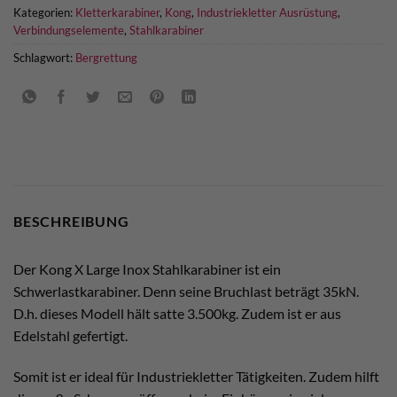
Kategorien:
Kletterkarabiner
,
Kong
,
Industriekletter Ausrüstung
,
Verbindungselemente
,
Stahlkarabiner
Schlagwort:
Bergrettung
BESCHREIBUNG
Der Kong X Large Inox Stahlkarabiner ist ein
Schwerlastkarabiner. Denn seine Bruchlast beträgt 35kN.
D.h. dieses Modell hält satte 3.500kg. Zudem ist er aus
Edelstahl gefertigt.
Somit ist er ideal für Industriekletter Tätigkeiten. Zudem hilft