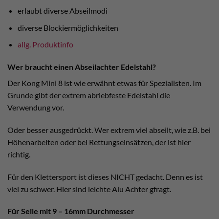
erlaubt diverse Abseilmodi
diverse Blockiermöglichkeiten
allg. Produktinfo
Wer braucht einen Abseilachter Edelstahl?
Der Kong Mini 8 ist wie erwähnt etwas für Spezialisten. Im
Grunde gibt der extrem abriebfeste Edelstahl die
Verwendung vor.
Oder besser ausgedrückt. Wer extrem viel abseilt, wie z.B. bei
Höhenarbeiten oder bei Rettungseinsätzen, der ist hier
richtig.
Für den Klettersport ist dieses NICHT gedacht. Denn es ist
viel zu schwer. Hier sind leichte Alu Achter gfragt.
Für Seile mit 9 – 16mm Durchmesser