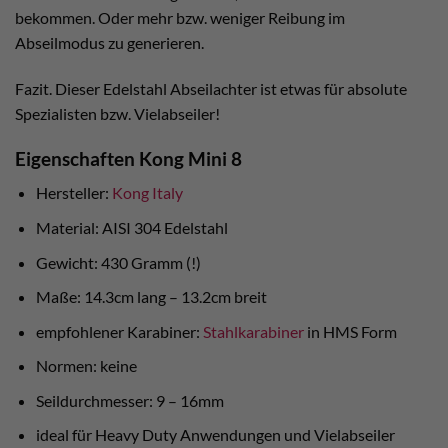
bekommen. Oder mehr bzw. weniger Reibung im
Abseilmodus zu generieren.
Fazit. Dieser Edelstahl Abseilachter ist etwas für absolute
Spezialisten bzw. Vielabseiler!
Eigenschaften Kong Mini 8
Hersteller:
Kong Italy
Material: AISI 304 Edelstahl
Gewicht: 430 Gramm (!)
Maße: 14.3cm lang – 13.2cm breit
empfohlener Karabiner:
Stahlkarabiner
in HMS Form
Normen: keine
Seildurchmesser: 9 – 16mm
ideal für Heavy Duty Anwendungen und Vielabseiler