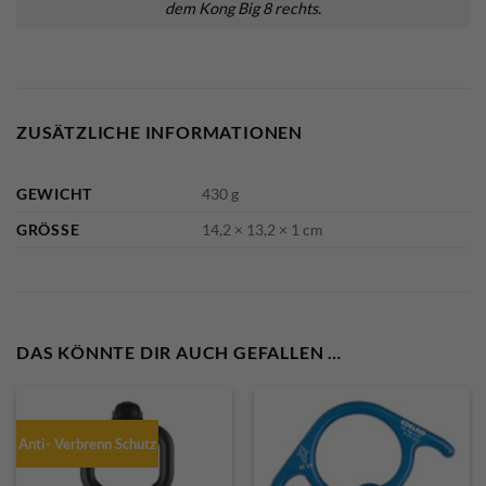
dem Kong Big 8 rechts.
ZUSÄTZLICHE INFORMATIONEN
GEWICHT
430 g
GRÖSSE
14,2 × 13,2 × 1 cm
DAS KÖNNTE DIR AUCH GEFALLEN …
Anti- Verbrenn Schutz