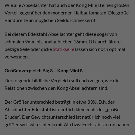
Wie alle Abseilachter hat auch der Kong Mini 8 einen großen
Vorteil gegenüber den modernen Halbautomaten. Die große
Bandbreite an möglichen Seildurchmessern!
Bei diesem Edelstahl Abseilachter geht diese sogar von
schmalen 9mm bis unglaublichen 16mm. D.h. auch ältere,
pelzige Seile oder dicke
Statikseile
lassen sich noch optimal
verwenden.
Größenvergleich Big 8 – Kong Mini 8
Der folgende bildliche Vergleich soll euch zeigen, wie die
Relationen zwischen den Kong Abseilachtern sind.
Der Größenunterschied beträgt in etwa 33%. D.h. der
Abseilachter Edelstahl ist deutlich kleiner als der „große
Bruder“. Der Gewichtsunterschied ist natürlich noch viel
größer, weil wir es hier ja mit Alu bzw. Edelstahl zu tun haben.