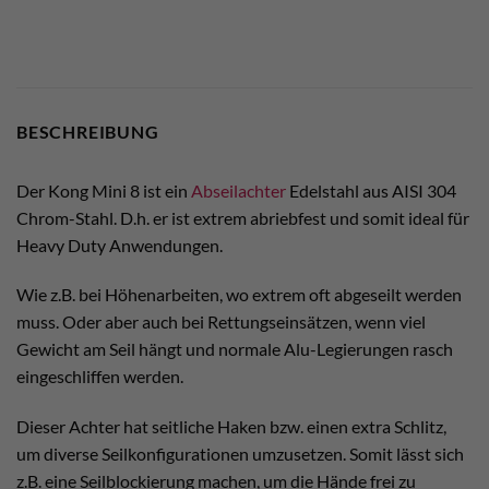
BESCHREIBUNG
Der Kong Mini 8 ist ein
Abseilachter
Edelstahl aus AISI 304
Chrom-Stahl. D.h. er ist extrem abriebfest und somit ideal für
Heavy Duty Anwendungen.
Wie z.B. bei Höhenarbeiten, wo extrem oft abgeseilt werden
muss. Oder aber auch bei Rettungseinsätzen, wenn viel
Gewicht am Seil hängt und normale Alu-Legierungen rasch
eingeschliffen werden.
Dieser Achter hat seitliche Haken bzw. einen extra Schlitz,
um diverse Seilkonfigurationen umzusetzen. Somit lässt sich
z.B. eine Seilblockierung machen, um die Hände frei zu