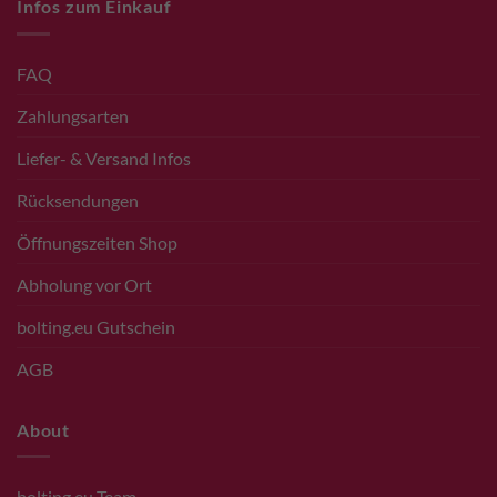
Infos zum Einkauf
FAQ
Zahlungsarten
Liefer- & Versand Infos
Rücksendungen
Öffnungszeiten Shop
Abholung vor Ort
bolting.eu Gutschein
AGB
About
bolting.eu Team