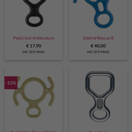
Petzl Huit Antibrulure
Edelrid Rescue 8
€
17,90
€
40,00
inkl. 20 % MwSt.
inkl. 20 % MwSt.
-15%