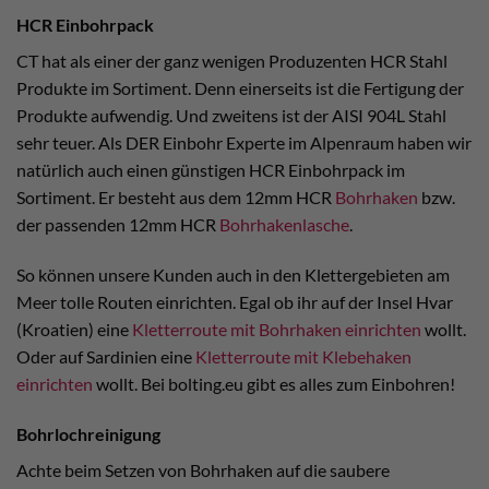
HCR Einbohrpack
CT hat als einer der ganz wenigen Produzenten HCR Stahl
Produkte im Sortiment. Denn einerseits ist die Fertigung der
Produkte aufwendig. Und zweitens ist der AISI 904L Stahl
sehr teuer. Als DER Einbohr Experte im Alpenraum haben wir
natürlich auch einen günstigen HCR Einbohrpack im
Sortiment. Er besteht aus dem 12mm HCR
Bohrhaken
bzw.
der passenden 12mm HCR
Bohrhakenlasche
.
So können unsere Kunden auch in den Klettergebieten am
Meer tolle Routen einrichten. Egal ob ihr auf der Insel Hvar
(Kroatien) eine
Kletterroute mit Bohrhaken einrichten
wollt.
Oder auf Sardinien eine
Kletterroute mit Klebehaken
einrichten
wollt. Bei bolting.eu gibt es alles zum Einbohren!
Bohrlochreinigung
Achte beim Setzen von Bohrhaken auf die saubere