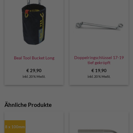
Doppelringschlüssel 17-19
Beal Tool Bucket Long
tief gekröpft
€
29,90
€
19,90
inkl. 20 % MwSt.
inkl. 20 % MwSt.
Ähnliche Produkte
8 x 100mm