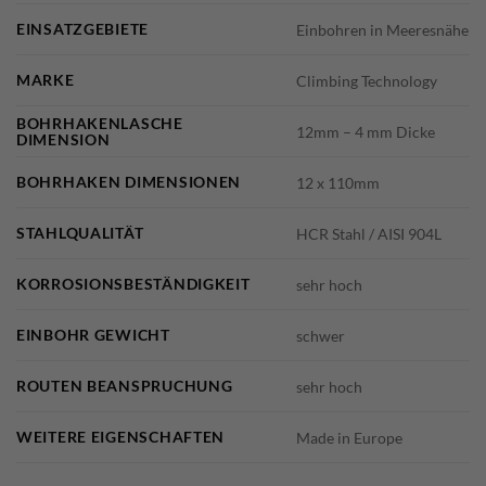
EINSATZGEBIETE
Einbohren in Meeresnähe
MARKE
Climbing Technology
BOHRHAKENLASCHE
12mm – 4 mm Dicke
DIMENSION
BOHRHAKEN DIMENSIONEN
12 x 110mm
STAHLQUALITÄT
HCR Stahl / AISI 904L
KORROSIONSBESTÄNDIGKEIT
sehr hoch
EINBOHR GEWICHT
schwer
ROUTEN BEANSPRUCHUNG
sehr hoch
WEITERE EIGENSCHAFTEN
Made in Europe