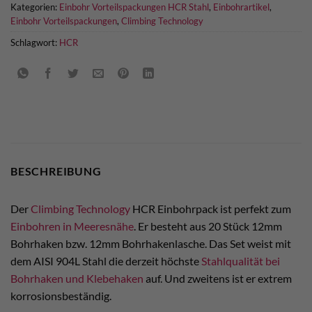
Kategorien:
Einbohr Vorteilspackungen HCR Stahl
,
Einbohrartikel
,
Einbohr Vorteilspackungen
,
Climbing Technology
Schlagwort:
HCR
BESCHREIBUNG
Der
Climbing Technology
HCR Einbohrpack ist perfekt zum
Einbohren in Meeresnähe
. Er besteht aus 20 Stück 12mm
Bohrhaken bzw. 12mm Bohrhakenlasche. Das Set weist mit
dem AISI 904L Stahl die derzeit höchste
Stahlqualität bei
Bohrhaken und Klebehaken
auf. Und zweitens ist er extrem
korrosionsbeständig.