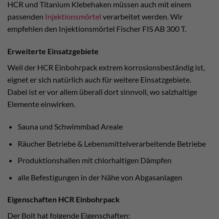
HCR und Titanium Klebehaken müssen auch mit einem
passenden
Injektionsmörtel
verarbeitet werden. Wir
empfehlen den Injektionsmörtel Fischer FIS AB 300 T.
Erweiterte Einsatzgebiete
Weil der HCR Einbohrpack extrem korrosionsbeständig ist,
eignet er sich natürlich auch für weitere Einsatzgebiete.
Dabei ist er vor allem überall dort sinnvoll, wo salzhaltige
Elemente einwirken.
Sauna und Schwimmbad Areale
Räucher Betriebe & Lebensmittelverarbeitende Betriebe
Produktionshallen mit chlorhaltigen Dämpfen
alle Befestigungen in der Nähe von Abgasanlagen
Eigenschaften HCR Einbohrpack
Der Bolt hat folgende Eigenschaften: