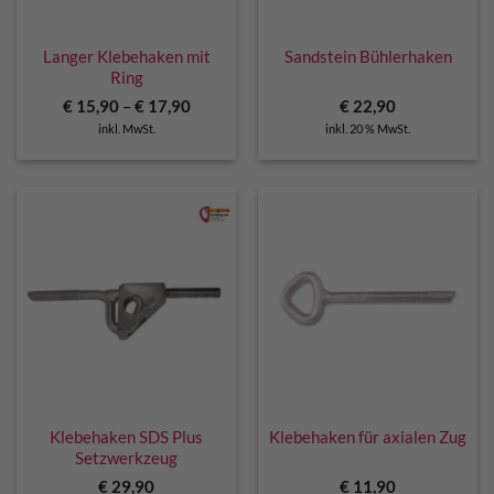
Langer Klebehaken mit
Sandstein Bühlerhaken
Ring
€
15,90
–
€
17,90
€
22,90
inkl. MwSt.
inkl. 20 % MwSt.
Klebehaken SDS Plus
Klebehaken für axialen Zug
Setzwerkzeug
€
29,90
€
11,90