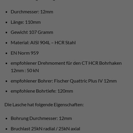
Durchmesser: 12mm
Länge: 110mm
Gewicht 107 Gramm
Material: AISI 904L – HCR Stahl
EN Norm 959
empfohlener Drehmoment für den CT HCR Bohrhaken
12mm : 50 kN
empfohlener Bohrer: Fischer Quattric Plus IV 12mm
empfohlene Bohrtiefe: 120mm
Die Lasche hat folgende Eigenschaften:
Bohrung Durchmesser: 12mm
Bruchlast 25kN radial / 25kN axial