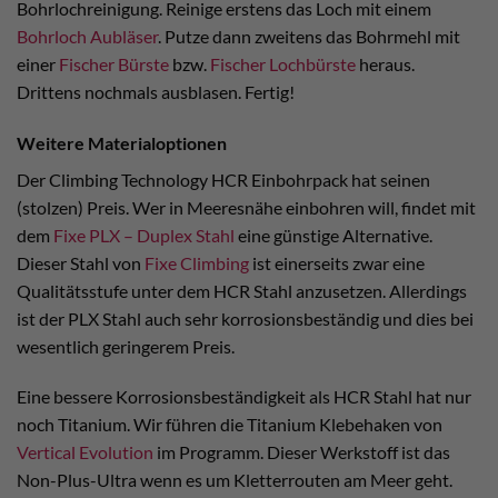
Bohrlochreinigung. Reinige erstens das Loch mit einem
Bohrloch Aubläser
. Putze dann zweitens das Bohrmehl mit
einer
Fischer Bürste
bzw.
Fischer Lochbürste
heraus.
Drittens nochmals ausblasen. Fertig!
Weitere Materialoptionen
Der Climbing Technology HCR Einbohrpack hat seinen
(stolzen) Preis. Wer in Meeresnähe einbohren will, findet mit
dem
Fixe PLX – Duplex Stahl
eine günstige Alternative.
Dieser Stahl von
Fixe Climbing
ist einerseits zwar eine
Qualitätsstufe unter dem HCR Stahl anzusetzen. Allerdings
ist der PLX Stahl auch sehr korrosionsbeständig und dies bei
wesentlich geringerem Preis.
Eine bessere Korrosionsbeständigkeit als HCR Stahl hat nur
noch Titanium. Wir führen die Titanium Klebehaken von
Vertical Evolution
im Programm. Dieser Werkstoff ist das
Non-Plus-Ultra wenn es um Kletterrouten am Meer geht.