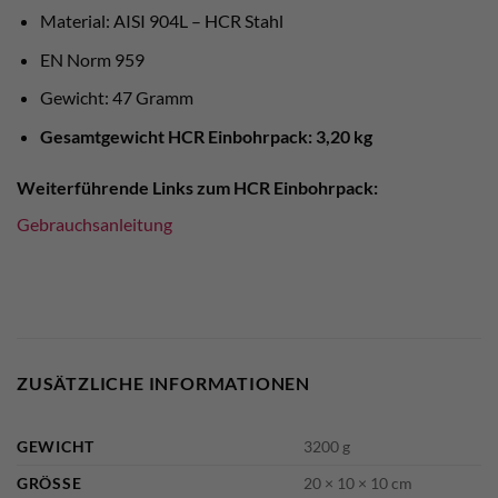
Material: AISI 904L – HCR Stahl
EN Norm 959
Gewicht: 47 Gramm
Gesamtgewicht HCR Einbohrpack: 3,20 kg
Weiterführende Links zum HCR Einbohrpack:
Gebrauchsanleitung
ZUSÄTZLICHE INFORMATIONEN
GEWICHT
3200 g
GRÖSSE
20 × 10 × 10 cm